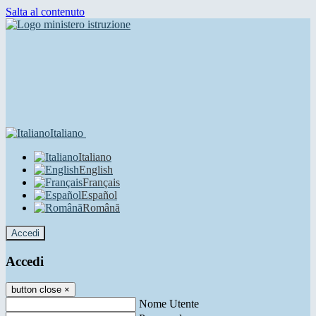
Salta al contenuto
Italiano
Italiano
English
Français
Español
Română
Accedi
Accedi
button close
×
Nome Utente