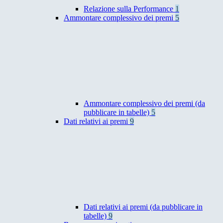
Relazione sulla Performance
1
Ammontare complessivo dei premi
5
Ammontare complessivo dei premi (da
pubblicare in tabelle)
5
Dati relativi ai premi
9
Dati relativi ai premi (da pubblicare in
tabelle)
9