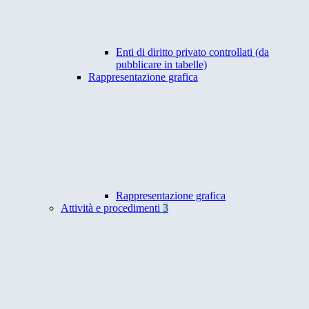
Enti di diritto privato controllati (da
pubblicare in tabelle)
Rappresentazione grafica
Rappresentazione grafica
Attività e procedimenti
3