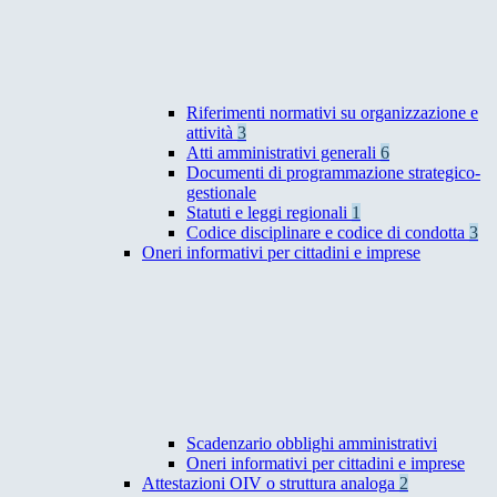
Riferimenti normativi su organizzazione e
attività
3
Atti amministrativi generali
6
Documenti di programmazione strategico-
gestionale
Statuti e leggi regionali
1
Codice disciplinare e codice di condotta
3
Oneri informativi per cittadini e imprese
Scadenzario obblighi amministrativi
Oneri informativi per cittadini e imprese
Attestazioni OIV o struttura analoga
2