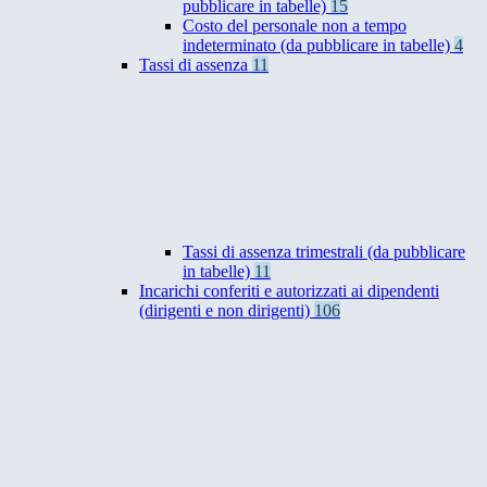
pubblicare in tabelle)
15
Costo del personale non a tempo
indeterminato (da pubblicare in tabelle)
4
Tassi di assenza
11
Tassi di assenza trimestrali (da pubblicare
in tabelle)
11
Incarichi conferiti e autorizzati ai dipendenti
(dirigenti e non dirigenti)
106