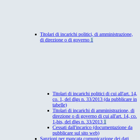
Titolari di incarichi politici, di amministrazione,
di direzione o di governo
1
Titolari di incarichi politici di cui all'art. 14,
co. 1, del dlgs n. 33/2013 (da pubblicare in
tabelle)
Titolari di incarichi di amministrazione, di
direzione o di governo di cui all'art. 14, co.
1-bis, del dlgs n. 33/2013
1
Cessati dall'incarico (documentazione da
pubblicare sul sito web)
Sanzioni per mancata comunicazione dei dati