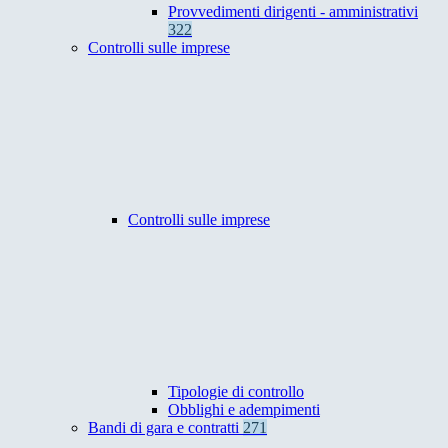
Provvedimenti dirigenti - amministrativi
322
Controlli sulle imprese
Controlli sulle imprese
Tipologie di controllo
Obblighi e adempimenti
Bandi di gara e contratti
271