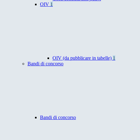
OIV
1
OIV (da pubblicare in tabelle)
1
Bandi di concorso
Bandi di concorso