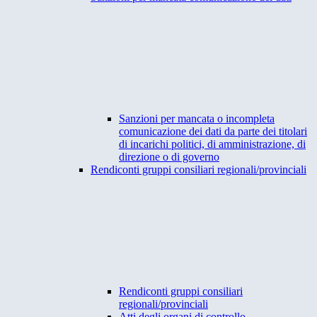
Sanzioni per mancata o incompleta
comunicazione dei dati da parte dei titolari
di incarichi politici, di amministrazione, di
direzione o di governo
Rendiconti gruppi consiliari regionali/provinciali
Rendiconti gruppi consiliari
regionali/provinciali
Atti degli organi di controllo