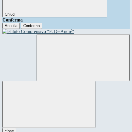
Chiudi
Conferma
Annulla
Conferma
close