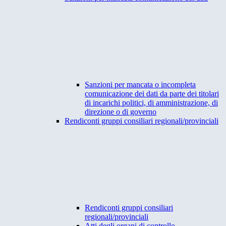
Sanzioni per mancata o incompleta
comunicazione dei dati da parte dei titolari
di incarichi politici, di amministrazione, di
direzione o di governo
Rendiconti gruppi consiliari regionali/provinciali
Rendiconti gruppi consiliari
regionali/provinciali
Atti degli organi di controllo