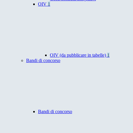
OIV
1
OIV (da pubblicare in tabelle)
1
Bandi di concorso
Bandi di concorso