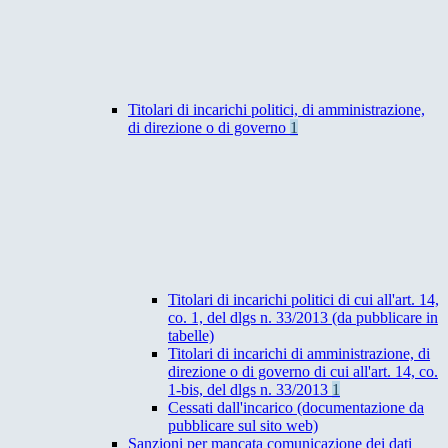
Titolari di incarichi politici, di amministrazione,
di direzione o di governo
1
Titolari di incarichi politici di cui all'art. 14,
co. 1, del dlgs n. 33/2013 (da pubblicare in
tabelle)
Titolari di incarichi di amministrazione, di
direzione o di governo di cui all'art. 14, co.
1-bis, del dlgs n. 33/2013
1
Cessati dall'incarico (documentazione da
pubblicare sul sito web)
Sanzioni per mancata comunicazione dei dati