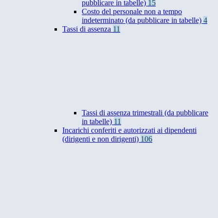
pubblicare in tabelle)
15
Costo del personale non a tempo
indeterminato (da pubblicare in tabelle)
4
Tassi di assenza
11
Tassi di assenza trimestrali (da pubblicare
in tabelle)
11
Incarichi conferiti e autorizzati ai dipendenti
(dirigenti e non dirigenti)
106