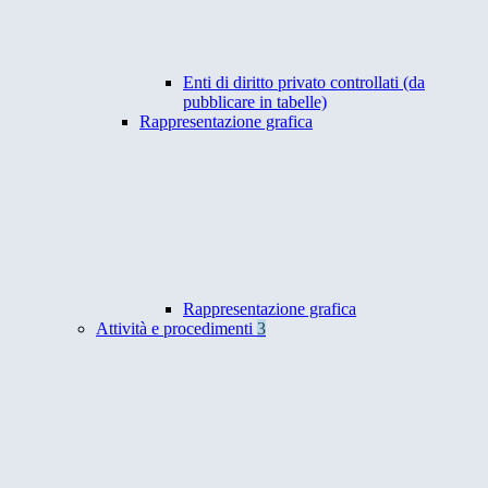
Enti di diritto privato controllati (da
pubblicare in tabelle)
Rappresentazione grafica
Rappresentazione grafica
Attività e procedimenti
3