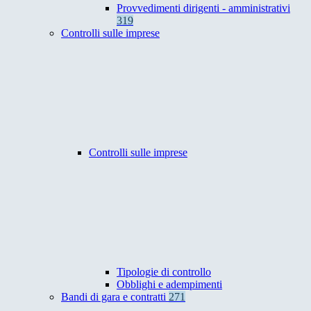
Provvedimenti dirigenti - amministrativi
319
Controlli sulle imprese
Controlli sulle imprese
Tipologie di controllo
Obblighi e adempimenti
Bandi di gara e contratti
271