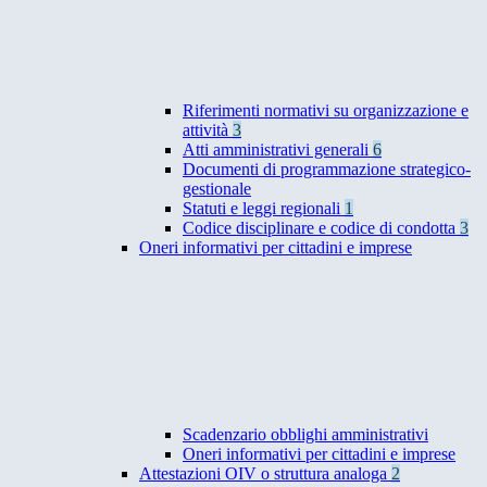
Riferimenti normativi su organizzazione e
attività
3
Atti amministrativi generali
6
Documenti di programmazione strategico-
gestionale
Statuti e leggi regionali
1
Codice disciplinare e codice di condotta
3
Oneri informativi per cittadini e imprese
Scadenzario obblighi amministrativi
Oneri informativi per cittadini e imprese
Attestazioni OIV o struttura analoga
2