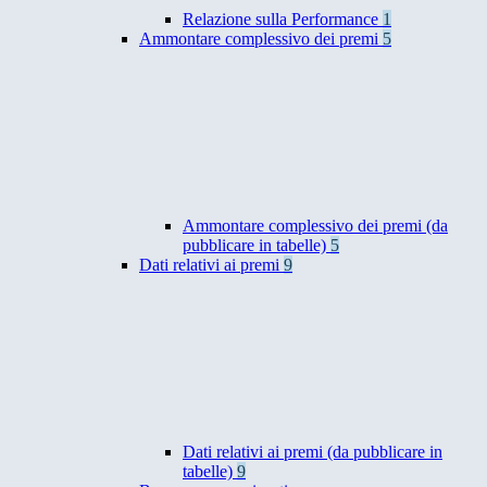
Relazione sulla Performance
1
Ammontare complessivo dei premi
5
Ammontare complessivo dei premi (da
pubblicare in tabelle)
5
Dati relativi ai premi
9
Dati relativi ai premi (da pubblicare in
tabelle)
9