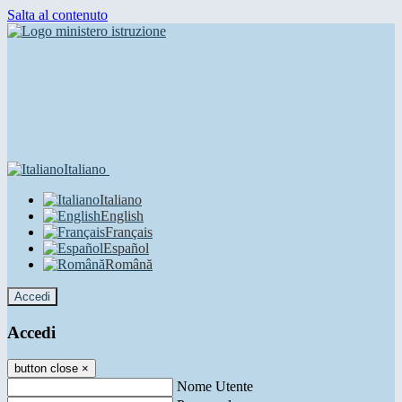
Salta al contenuto
Italiano
Italiano
English
Français
Español
Română
Accedi
Accedi
button close
×
Nome Utente