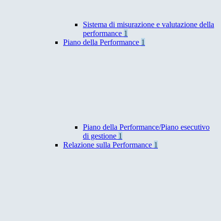
Sistema di misurazione e valutazione della
performance
1
Piano della Performance
1
Piano della Performance/Piano esecutivo
di gestione
1
Relazione sulla Performance
1