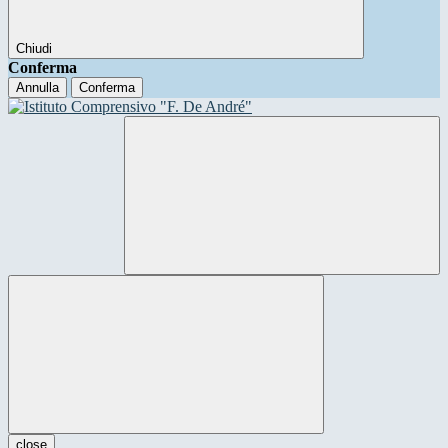
Chiudi
Conferma
Annulla
Conferma
close