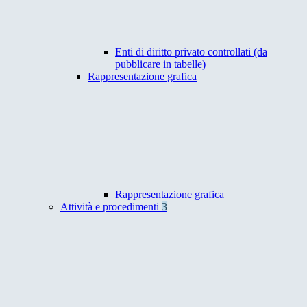
Enti di diritto privato controllati (da
pubblicare in tabelle)
Rappresentazione grafica
Rappresentazione grafica
Attività e procedimenti
3