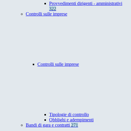
Provvedimenti dirigenti - amministrativi
322
Controlli sulle imprese
Controlli sulle imprese
Tipologie di controllo
Obblighi e adempimenti
Bandi di gara e contratti
271