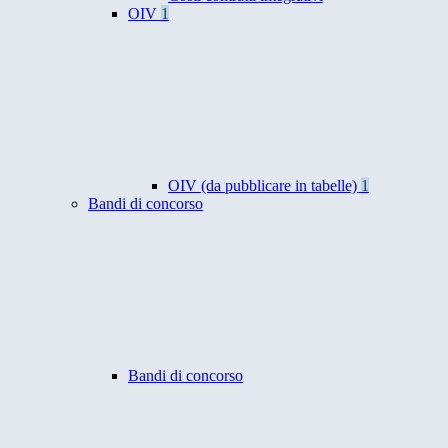
OIV
1
OIV (da pubblicare in tabelle)
1
Bandi di concorso
Bandi di concorso