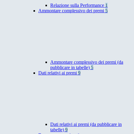
Relazione sulla Performance
1
Ammontare complessivo dei premi
5
Ammontare complessivo dei premi (da
pubblicare in tabelle)
5
Dati relativi ai premi
9
Dati relativi ai premi (da pubblicare in
tabelle)
9