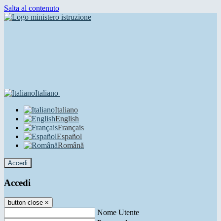
Salta al contenuto
Italiano
Italiano
English
Français
Español
Română
Accedi
Accedi
button close
×
Nome Utente