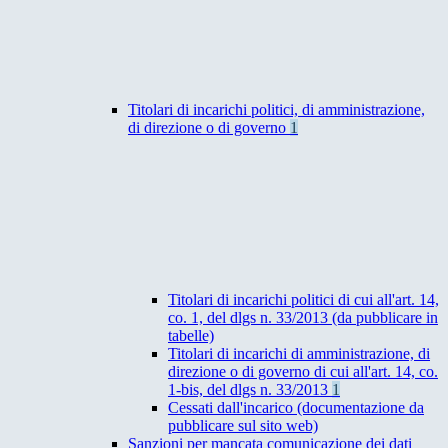
Titolari di incarichi politici, di amministrazione,
di direzione o di governo
1
Titolari di incarichi politici di cui all'art. 14,
co. 1, del dlgs n. 33/2013 (da pubblicare in
tabelle)
Titolari di incarichi di amministrazione, di
direzione o di governo di cui all'art. 14, co.
1-bis, del dlgs n. 33/2013
1
Cessati dall'incarico (documentazione da
pubblicare sul sito web)
Sanzioni per mancata comunicazione dei dati