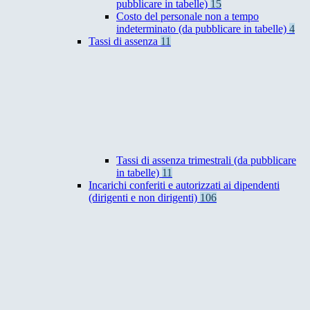
pubblicare in tabelle)
15
Costo del personale non a tempo
indeterminato (da pubblicare in tabelle)
4
Tassi di assenza
11
Tassi di assenza trimestrali (da pubblicare
in tabelle)
11
Incarichi conferiti e autorizzati ai dipendenti
(dirigenti e non dirigenti)
106