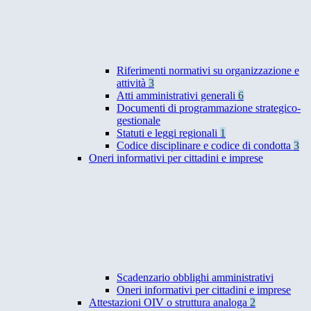
Riferimenti normativi su organizzazione e
attività
3
Atti amministrativi generali
6
Documenti di programmazione strategico-
gestionale
Statuti e leggi regionali
1
Codice disciplinare e codice di condotta
3
Oneri informativi per cittadini e imprese
Scadenzario obblighi amministrativi
Oneri informativi per cittadini e imprese
Attestazioni OIV o struttura analoga
2