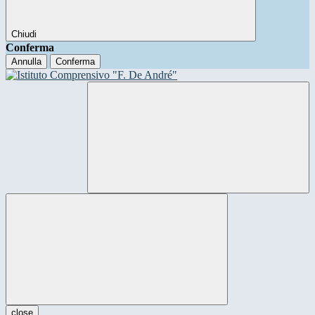
Chiudi
Conferma
Annulla
Conferma
close