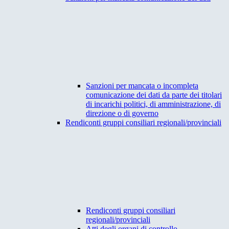
Sanzioni per mancata o incompleta
comunicazione dei dati da parte dei titolari
di incarichi politici, di amministrazione, di
direzione o di governo
Rendiconti gruppi consiliari regionali/provinciali
Rendiconti gruppi consiliari
regionali/provinciali
Atti degli organi di controllo