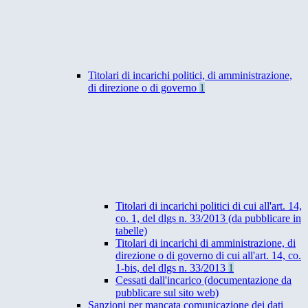
Titolari di incarichi politici, di amministrazione,
di direzione o di governo
1
Titolari di incarichi politici di cui all'art. 14,
co. 1, del dlgs n. 33/2013 (da pubblicare in
tabelle)
Titolari di incarichi di amministrazione, di
direzione o di governo di cui all'art. 14, co.
1-bis, del dlgs n. 33/2013
1
Cessati dall'incarico (documentazione da
pubblicare sul sito web)
Sanzioni per mancata comunicazione dei dati