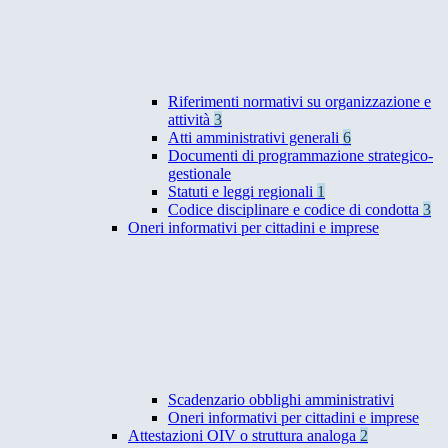
Riferimenti normativi su organizzazione e
attività
3
Atti amministrativi generali
6
Documenti di programmazione strategico-
gestionale
Statuti e leggi regionali
1
Codice disciplinare e codice di condotta
3
Oneri informativi per cittadini e imprese
Scadenzario obblighi amministrativi
Oneri informativi per cittadini e imprese
Attestazioni OIV o struttura analoga
2