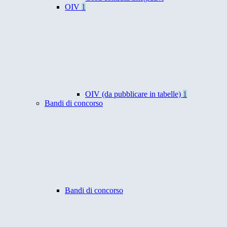
OIV
1
OIV (da pubblicare in tabelle)
1
Bandi di concorso
Bandi di concorso