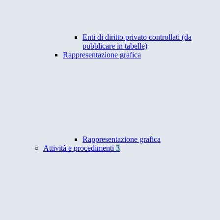
Enti di diritto privato controllati (da
pubblicare in tabelle)
Rappresentazione grafica
Rappresentazione grafica
Attività e procedimenti
3