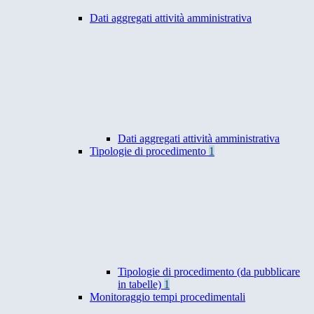
Dati aggregati attività amministrativa
Dati aggregati attività amministrativa
Tipologie di procedimento
1
Tipologie di procedimento (da pubblicare
in tabelle)
1
Monitoraggio tempi procedimentali