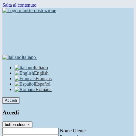
Salta al contenuto
Italiano
Italiano
English
Français
Español
Română
Accedi
Accedi
button close
×
Nome Utente