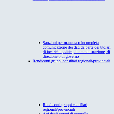
Sanzioni per mancata o incompleta
comunicazione dei dati da parte dei titolari
di incarichi politici, di amministrazione, di
direzione o di governo
Rendiconti gruppi consiliari regionali/provinciali
Rendiconti gruppi consiliari
regionali/provinciali
Atti degli organi di controllo