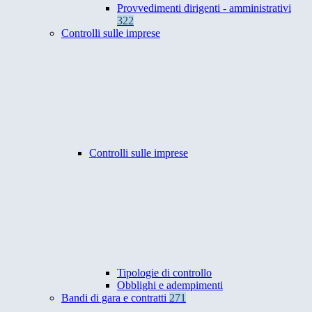
Provvedimenti dirigenti - amministrativi
322
Controlli sulle imprese
Controlli sulle imprese
Tipologie di controllo
Obblighi e adempimenti
Bandi di gara e contratti
271