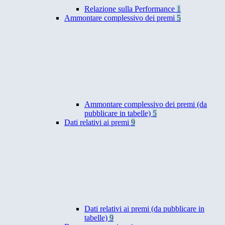
Relazione sulla Performance
1
Ammontare complessivo dei premi
5
Ammontare complessivo dei premi (da
pubblicare in tabelle)
5
Dati relativi ai premi
9
Dati relativi ai premi (da pubblicare in
tabelle)
9