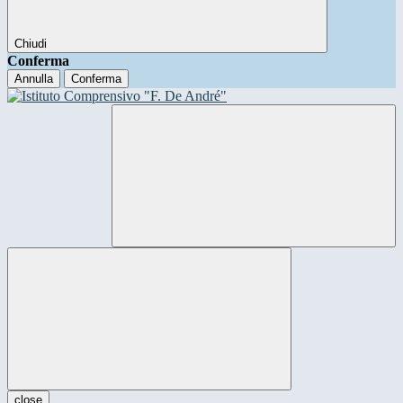
Chiudi
Conferma
Annulla
Conferma
close