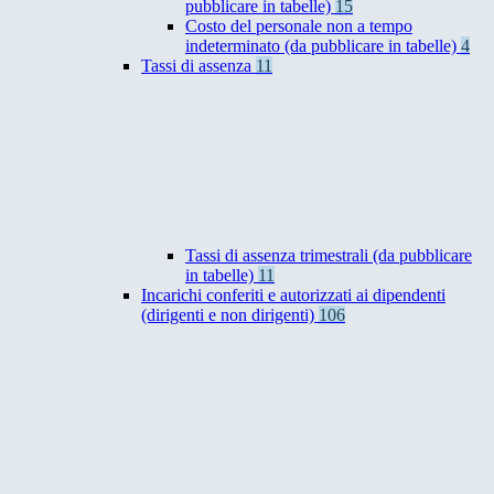
pubblicare in tabelle)
15
Costo del personale non a tempo
indeterminato (da pubblicare in tabelle)
4
Tassi di assenza
11
Tassi di assenza trimestrali (da pubblicare
in tabelle)
11
Incarichi conferiti e autorizzati ai dipendenti
(dirigenti e non dirigenti)
106