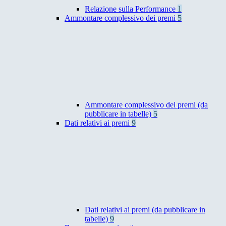
Relazione sulla Performance
1
Ammontare complessivo dei premi
5
Ammontare complessivo dei premi (da
pubblicare in tabelle)
5
Dati relativi ai premi
9
Dati relativi ai premi (da pubblicare in
tabelle)
9