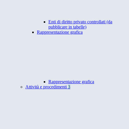
Enti di diritto privato controllati (da
pubblicare in tabelle)
Rappresentazione grafica
Rappresentazione grafica
Attività e procedimenti
3