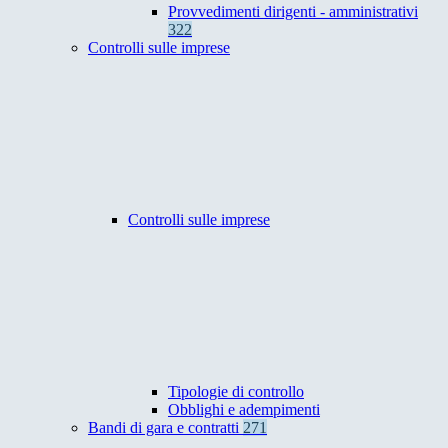
Provvedimenti dirigenti - amministrativi
322
Controlli sulle imprese
Controlli sulle imprese
Tipologie di controllo
Obblighi e adempimenti
Bandi di gara e contratti
271