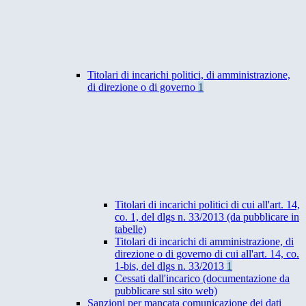
Titolari di incarichi politici, di amministrazione,
di direzione o di governo
1
Titolari di incarichi politici di cui all'art. 14,
co. 1, del dlgs n. 33/2013 (da pubblicare in
tabelle)
Titolari di incarichi di amministrazione, di
direzione o di governo di cui all'art. 14, co.
1-bis, del dlgs n. 33/2013
1
Cessati dall'incarico (documentazione da
pubblicare sul sito web)
Sanzioni per mancata comunicazione dei dati