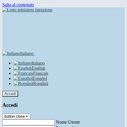
Salta al contenuto
Italiano
Italiano
English
Français
Español
Română
Accedi
Accedi
button close
×
Nome Utente