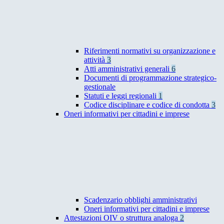
Riferimenti normativi su organizzazione e
attività
3
Atti amministrativi generali
6
Documenti di programmazione strategico-
gestionale
Statuti e leggi regionali
1
Codice disciplinare e codice di condotta
3
Oneri informativi per cittadini e imprese
Scadenzario obblighi amministrativi
Oneri informativi per cittadini e imprese
Attestazioni OIV o struttura analoga
2