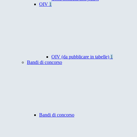
OIV
1
OIV (da pubblicare in tabelle)
1
Bandi di concorso
Bandi di concorso