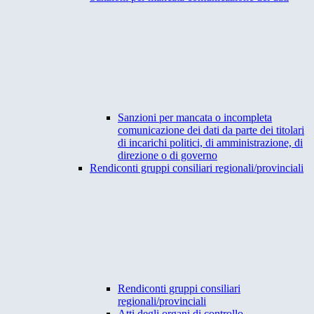
Sanzioni per mancata o incompleta
comunicazione dei dati da parte dei titolari
di incarichi politici, di amministrazione, di
direzione o di governo
Rendiconti gruppi consiliari regionali/provinciali
Rendiconti gruppi consiliari
regionali/provinciali
Atti degli organi di controllo