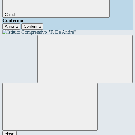
Chiudi
Conferma
Annulla
Conferma
close