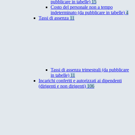
pubblicare in tabelle)
15
Costo del personale non a tempo
indeterminato (da pubblicare in tabelle)
4
Tassi di assenza
11
Tassi di assenza trimestrali (da pubblicare
in tabelle)
11
Incarichi conferiti e autorizzati ai dipendenti
(dirigenti e non dirigenti)
106