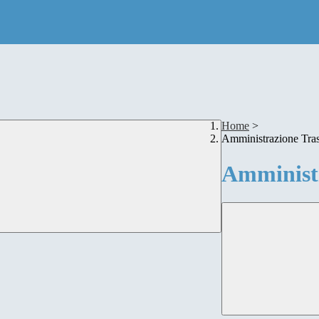
Home
>
Amministrazione Tra
Amministr