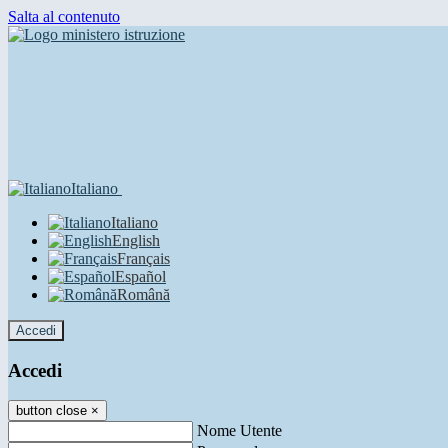
Salta al contenuto
Italiano
Italiano
English
Français
Español
Română
Accedi
Accedi
button close
×
Nome Utente