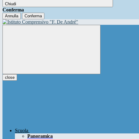
Chiudi
Conferma
Annulla
Conferma
close
Scuola
Panoramica