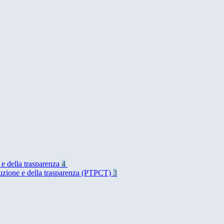
 e della trasparenza
4
rruzione e della trasparenza (PTPCT)
3