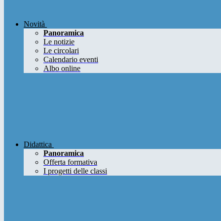
Novità
Panoramica
Le notizie
Le circolari
Calendario eventi
Albo online
Didattica
Panoramica
Offerta formativa
I progetti delle classi