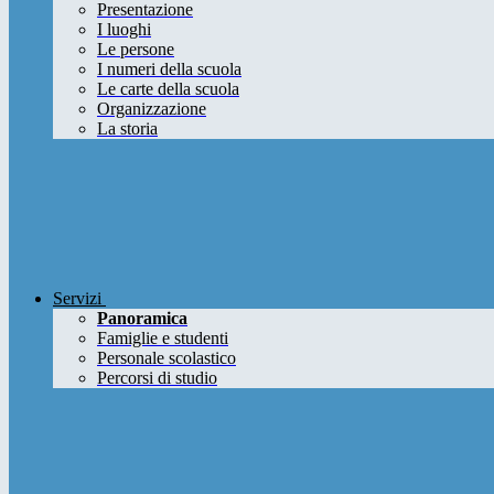
Presentazione
I luoghi
Le persone
I numeri della scuola
Le carte della scuola
Organizzazione
La storia
Servizi
Panoramica
Famiglie e studenti
Personale scolastico
Percorsi di studio