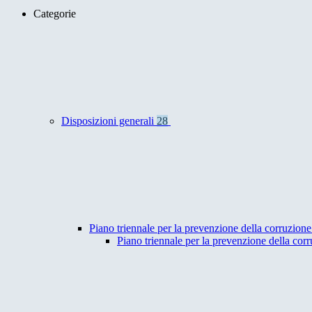
Categorie
Disposizioni generali
28
Piano triennale per la prevenzione della corruzione
Piano triennale per la prevenzione della co