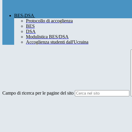
BES-DSA
Protocollo di accoglienza
BES
DSA
Modulistica BES/DSA
Accoglienza studenti dall'Ucraina
Campo di ricerca per le pagine del sito