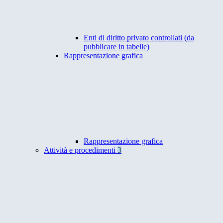
Enti di diritto privato controllati (da
pubblicare in tabelle)
Rappresentazione grafica
Rappresentazione grafica
Attività e procedimenti
3