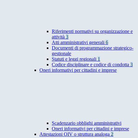
Riferimenti normativi su organizzazione e
attività
3
Atti amministrativi generali
6
Documenti di programmazione strategico-
gestionale
Statuti e leggi regionali
1
Codice disciplinare e codice di condotta
3
Oneri informativi per cittadini e imprese
Scadenzario obblighi amministrativi
Oneri informativi per cittadini e imprese
Attestazioni OIV o struttura analoga
2