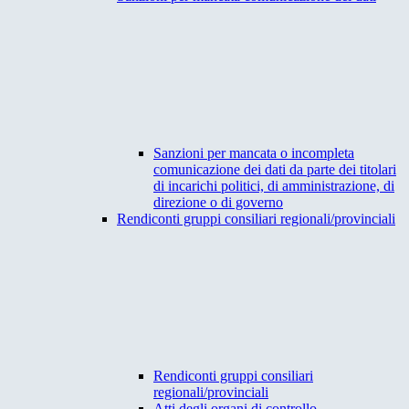
Sanzioni per mancata o incompleta
comunicazione dei dati da parte dei titolari
di incarichi politici, di amministrazione, di
direzione o di governo
Rendiconti gruppi consiliari regionali/provinciali
Rendiconti gruppi consiliari
regionali/provinciali
Atti degli organi di controllo