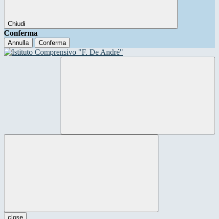
Chiudi
Conferma
Annulla
Conferma
close