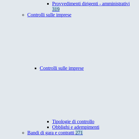
Provvedimenti dirigenti - amministrativi
319
Controlli sulle imprese
Controlli sulle imprese
Tipologie di controllo
Obblighi e adempimenti
Bandi di gara e contratti
271