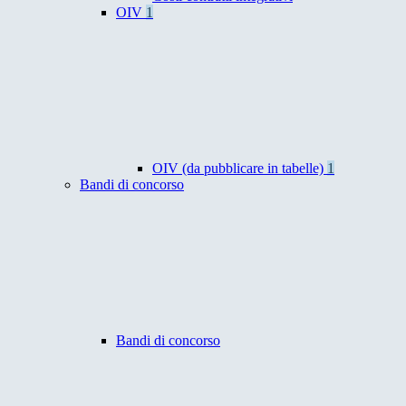
OIV
1
OIV (da pubblicare in tabelle)
1
Bandi di concorso
Bandi di concorso