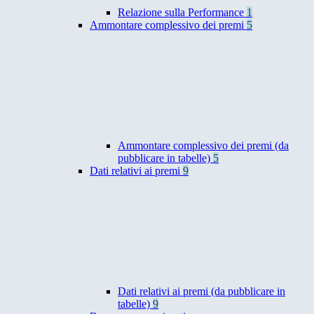
Relazione sulla Performance
1
Ammontare complessivo dei premi
5
Ammontare complessivo dei premi (da
pubblicare in tabelle)
5
Dati relativi ai premi
9
Dati relativi ai premi (da pubblicare in
tabelle)
9