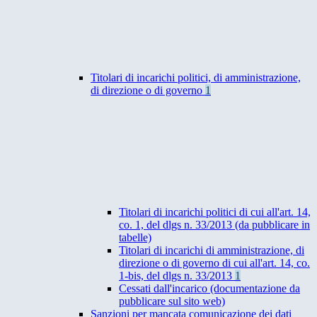
Titolari di incarichi politici, di amministrazione,
di direzione o di governo
1
Titolari di incarichi politici di cui all'art. 14,
co. 1, del dlgs n. 33/2013 (da pubblicare in
tabelle)
Titolari di incarichi di amministrazione, di
direzione o di governo di cui all'art. 14, co.
1-bis, del dlgs n. 33/2013
1
Cessati dall'incarico (documentazione da
pubblicare sul sito web)
Sanzioni per mancata comunicazione dei dati