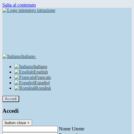
Salta al contenuto
Italiano
Italiano
English
Français
Español
Română
Accedi
Accedi
button close
×
Nome Utente