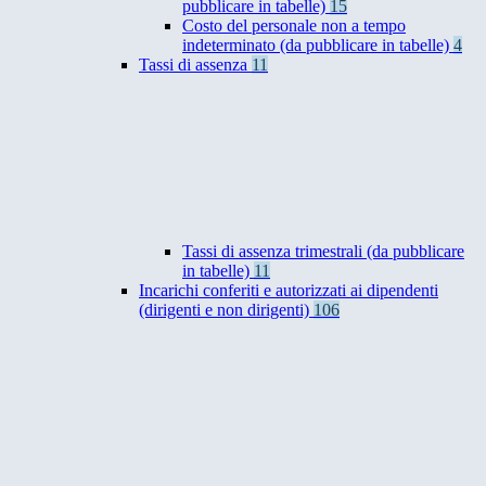
pubblicare in tabelle)
15
Costo del personale non a tempo
indeterminato (da pubblicare in tabelle)
4
Tassi di assenza
11
Tassi di assenza trimestrali (da pubblicare
in tabelle)
11
Incarichi conferiti e autorizzati ai dipendenti
(dirigenti e non dirigenti)
106