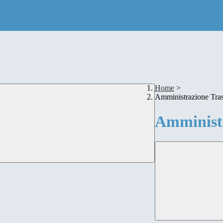
Home
>
Amministrazione Tra
Amministr