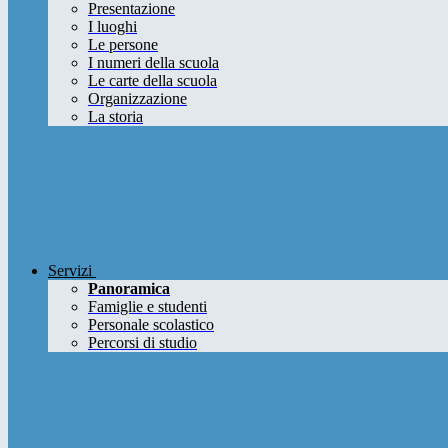
Presentazione
I luoghi
Le persone
I numeri della scuola
Le carte della scuola
Organizzazione
La storia
Servizi
Panoramica
Famiglie e studenti
Personale scolastico
Percorsi di studio