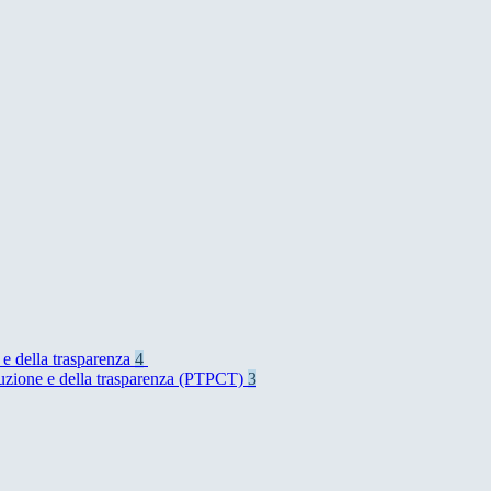
 e della trasparenza
4
rruzione e della trasparenza (PTPCT)
3