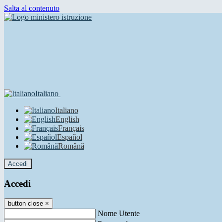
Salta al contenuto
Italiano
Italiano
English
Français
Español
Română
Accedi
Accedi
button close
×
Nome Utente