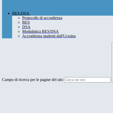
BES-DSA
Protocollo di accoglienza
BES
DSA
Modulistica BES/DSA
Accoglienza studenti dall'Ucraina
Campo di ricerca per le pagine del sito