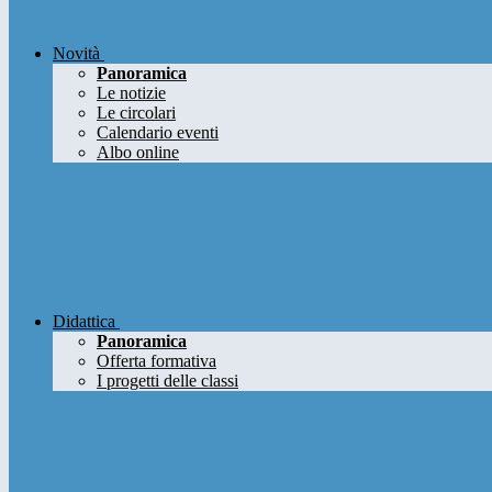
Novità
Panoramica
Le notizie
Le circolari
Calendario eventi
Albo online
Didattica
Panoramica
Offerta formativa
I progetti delle classi