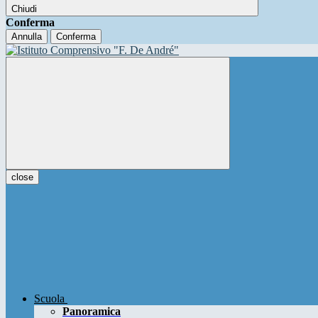
Chiudi
Conferma
Annulla
Conferma
close
Scuola
Panoramica