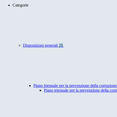
Categorie
Disposizioni generali
28
Piano triennale per la prevenzione della corruzione
Piano triennale per la prevenzione della co