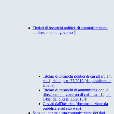
Titolari di incarichi politici, di amministrazione,
di direzione o di governo
1
Titolari di incarichi politici di cui all'art. 14,
co. 1, del dlgs n. 33/2013 (da pubblicare in
tabelle)
Titolari di incarichi di amministrazione, di
direzione o di governo di cui all'art. 14, co.
1-bis, del dlgs n. 33/2013
1
Cessati dall'incarico (documentazione da
pubblicare sul sito web)
Sanzioni per mancata comunicazione dei dati