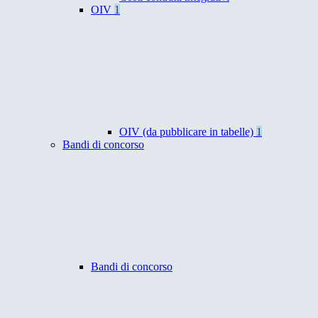
OIV
1
OIV (da pubblicare in tabelle)
1
Bandi di concorso
Bandi di concorso