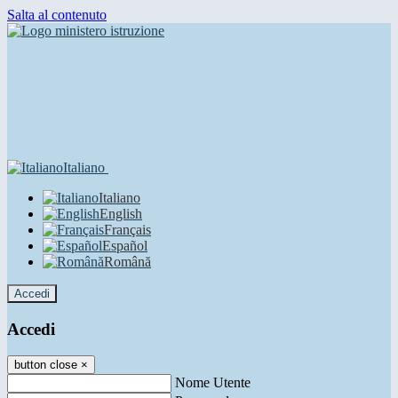
Salta al contenuto
Italiano
Italiano
English
Français
Español
Română
Accedi
Accedi
button close
×
Nome Utente