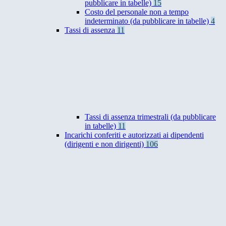
pubblicare in tabelle)
15
Costo del personale non a tempo
indeterminato (da pubblicare in tabelle)
4
Tassi di assenza
11
Tassi di assenza trimestrali (da pubblicare
in tabelle)
11
Incarichi conferiti e autorizzati ai dipendenti
(dirigenti e non dirigenti)
106