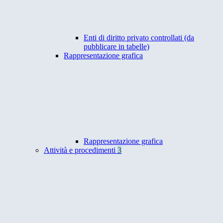
Enti di diritto privato controllati (da
pubblicare in tabelle)
Rappresentazione grafica
Rappresentazione grafica
Attività e procedimenti
3