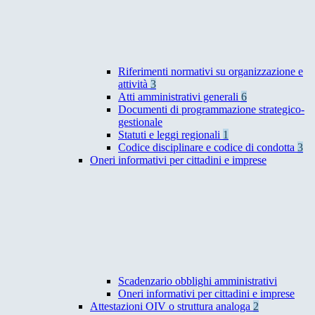
Riferimenti normativi su organizzazione e
attività
3
Atti amministrativi generali
6
Documenti di programmazione strategico-
gestionale
Statuti e leggi regionali
1
Codice disciplinare e codice di condotta
3
Oneri informativi per cittadini e imprese
Scadenzario obblighi amministrativi
Oneri informativi per cittadini e imprese
Attestazioni OIV o struttura analoga
2