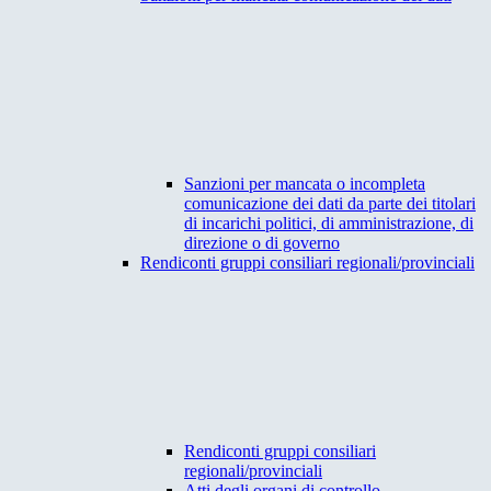
Sanzioni per mancata o incompleta
comunicazione dei dati da parte dei titolari
di incarichi politici, di amministrazione, di
direzione o di governo
Rendiconti gruppi consiliari regionali/provinciali
Rendiconti gruppi consiliari
regionali/provinciali
Atti degli organi di controllo