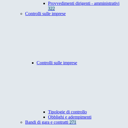
Provvedimenti dirigenti - amministrativi
322
Controlli sulle imprese
Controlli sulle imprese
Tipologie di controllo
Obblighi e adempimenti
Bandi di gara e contratti
271