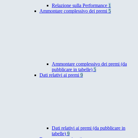
Relazione sulla Performance
1
Ammontare complessivo dei premi
5
Ammontare complessivo dei premi (da
pubblicare in tabelle)
5
Dati relativi ai premi
9
Dati relativi ai premi (da pubblicare in
tabelle)
9