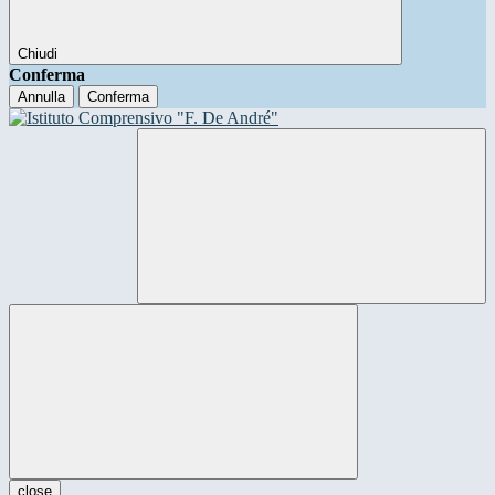
Chiudi
Conferma
Annulla
Conferma
close