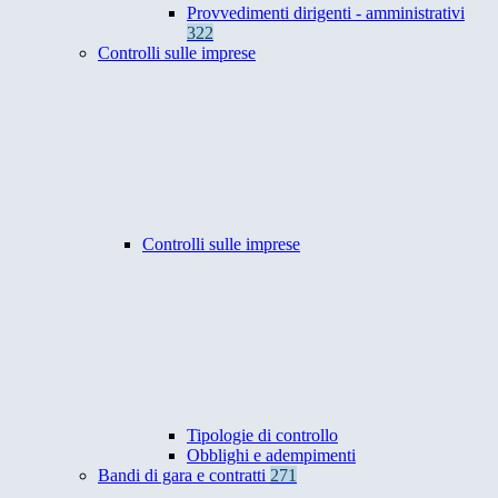
Provvedimenti dirigenti - amministrativi
322
Controlli sulle imprese
Controlli sulle imprese
Tipologie di controllo
Obblighi e adempimenti
Bandi di gara e contratti
271