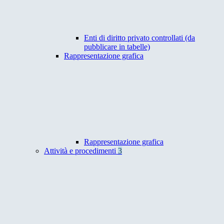
Enti di diritto privato controllati (da
pubblicare in tabelle)
Rappresentazione grafica
Rappresentazione grafica
Attività e procedimenti
3