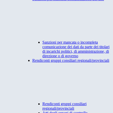
Sanzioni per mancata o incompleta
comunicazione dei dati da parte dei titolari
di incarichi politici, di amministrazione, di
direzione o di governo
Rendiconti gruppi consiliari regionali/provinciali
Rendiconti gruppi consiliari
regionali/provinciali
Atti degli organi di controllo