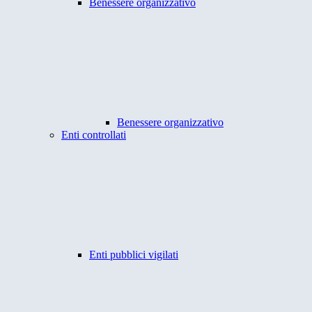
Benessere organizzativo
Benessere organizzativo
Enti controllati
Enti pubblici vigilati