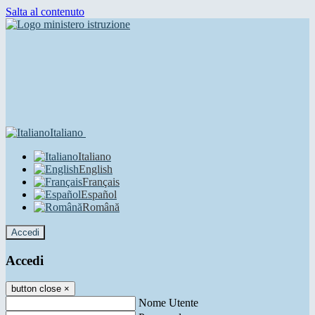
Salta al contenuto
Italiano
Italiano
English
Français
Español
Română
Accedi
Accedi
button close
×
Nome Utente