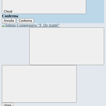
Chiudi
Conferma
Annulla
Conferma
close