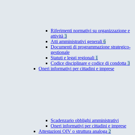
Riferimenti normativi su organizzazione e
attività
3
Atti amministrativi generali
6
Documenti di programmazione strategico-
gestionale
Statuti e leggi regionali
1
Codice disciplinare e codice di condotta
3
Oneri informativi per cittadini e imprese
Scadenzario obblighi amministrativi
Oneri informativi per cittadini e imprese
Attestazioni OIV o struttura analoga
2