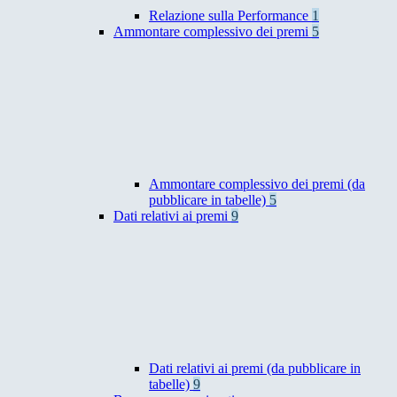
Relazione sulla Performance
1
Ammontare complessivo dei premi
5
Ammontare complessivo dei premi (da
pubblicare in tabelle)
5
Dati relativi ai premi
9
Dati relativi ai premi (da pubblicare in
tabelle)
9