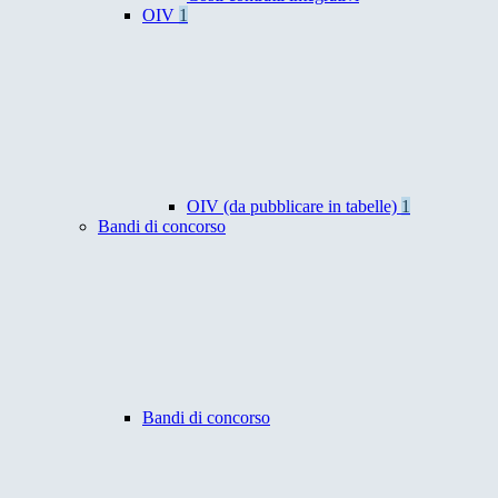
OIV
1
OIV (da pubblicare in tabelle)
1
Bandi di concorso
Bandi di concorso