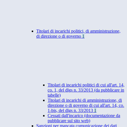
Titolari di incarichi politici, di amministrazione,
di direzione o di governo
1
Titolari di incarichi politici di cui all'art. 14,
co. 1, del dlgs n. 33/2013 (da pubblicare in
tabelle)
Titolari di incarichi di amministrazione, di
direzione o di governo di cui all'art. 14, co.
1-bis, del dlgs n. 33/2013
1
Cessati dall'incarico (documentazione da
pubblicare sul sito web)
Sanzioni per mancata comunicazione dei dati