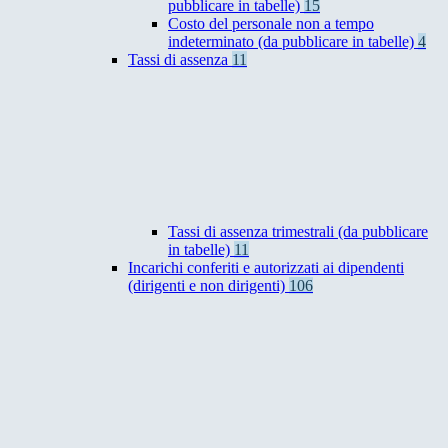
pubblicare in tabelle)
15
Costo del personale non a tempo
indeterminato (da pubblicare in tabelle)
4
Tassi di assenza
11
Tassi di assenza trimestrali (da pubblicare
in tabelle)
11
Incarichi conferiti e autorizzati ai dipendenti
(dirigenti e non dirigenti)
106