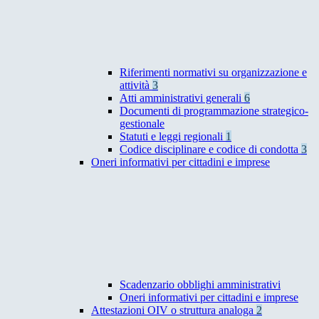
Riferimenti normativi su organizzazione e
attività
3
Atti amministrativi generali
6
Documenti di programmazione strategico-
gestionale
Statuti e leggi regionali
1
Codice disciplinare e codice di condotta
3
Oneri informativi per cittadini e imprese
Scadenzario obblighi amministrativi
Oneri informativi per cittadini e imprese
Attestazioni OIV o struttura analoga
2