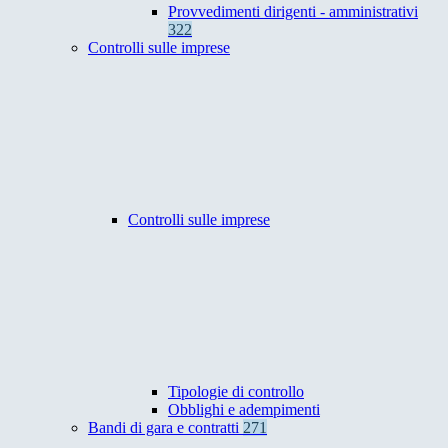
Provvedimenti dirigenti - amministrativi
322
Controlli sulle imprese
Controlli sulle imprese
Tipologie di controllo
Obblighi e adempimenti
Bandi di gara e contratti
271