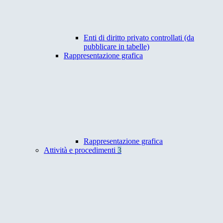
Enti di diritto privato controllati (da
pubblicare in tabelle)
Rappresentazione grafica
Rappresentazione grafica
Attività e procedimenti
3