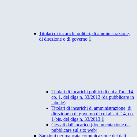
Titolari di incarichi politici, di amministrazione,
di direzione o di governo
1
Titolari di incarichi politici di cui all'art. 14,
co. 1, del dlgs n. 33/2013 (da pubblicare in
tabelle)
Titolari di incarichi di amministrazione, di
direzione o di governo di cui all'art. 14, co.
1-bis, del dlgs n. 33/2013
1
Cessati dall'incarico (documentazione da
pubblicare sul sito web)
Sanzioni per mancata comunicazione dei dati