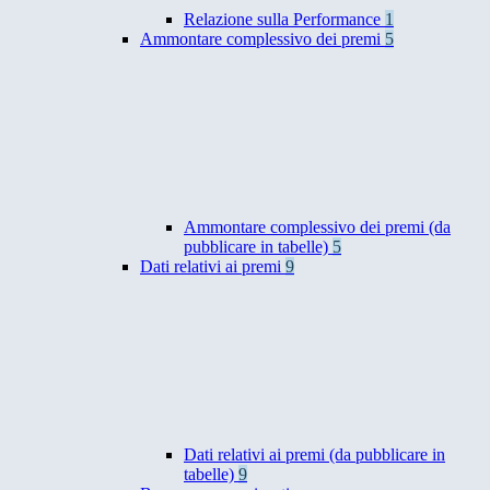
Relazione sulla Performance
1
Ammontare complessivo dei premi
5
Ammontare complessivo dei premi (da
pubblicare in tabelle)
5
Dati relativi ai premi
9
Dati relativi ai premi (da pubblicare in
tabelle)
9