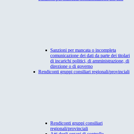
Sanzioni per mancata o incompleta
comunicazione dei dati da parte dei titolari
di incarichi politici, di amministrazione, di
direzione o di governo
Rendiconti gruppi consiliari regionali/provinciali
Rendiconti gruppi consiliari
regionali/provinciali
Atti degli organi di controllo