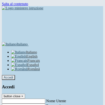
Salta al contenuto
Italiano
Italiano
English
Français
Español
Română
Accedi
Accedi
button close
×
Nome Utente