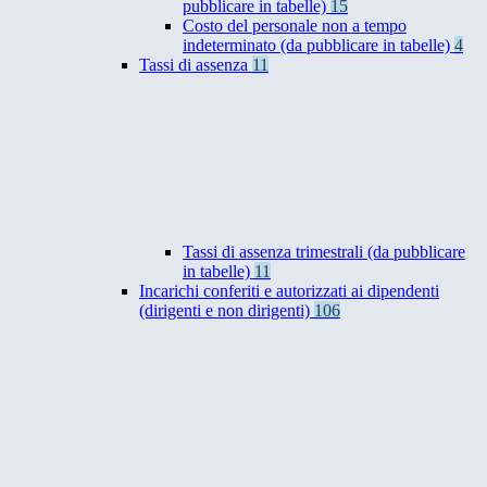
pubblicare in tabelle)
15
Costo del personale non a tempo
indeterminato (da pubblicare in tabelle)
4
Tassi di assenza
11
Tassi di assenza trimestrali (da pubblicare
in tabelle)
11
Incarichi conferiti e autorizzati ai dipendenti
(dirigenti e non dirigenti)
106