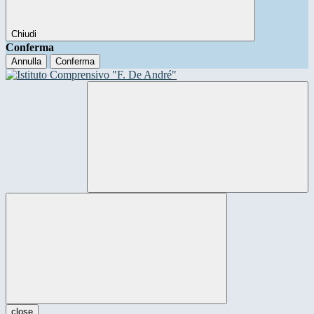
Chiudi
Conferma
Annulla
Conferma
close