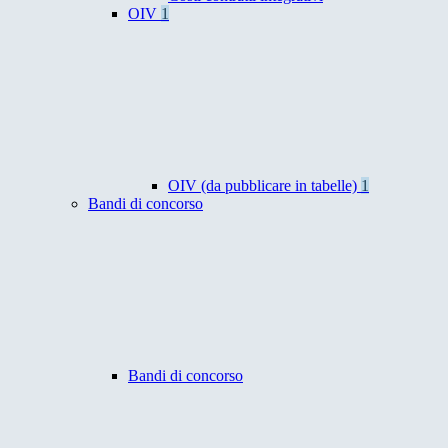
OIV
1
OIV (da pubblicare in tabelle)
1
Bandi di concorso
Bandi di concorso