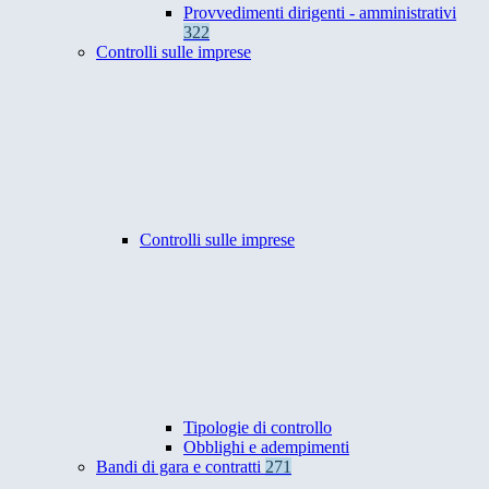
Provvedimenti dirigenti - amministrativi
322
Controlli sulle imprese
Controlli sulle imprese
Tipologie di controllo
Obblighi e adempimenti
Bandi di gara e contratti
271