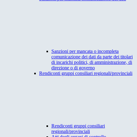
Sanzioni per mancata o incompleta
comunicazione dei dati da parte dei titolari
di incarichi politici, di amministrazione, di
direzione o di governo
Rendiconti gruppi consiliari regionali/provinciali
Rendiconti gruppi consiliari
regionali/provinciali
Atti degli organi di controllo