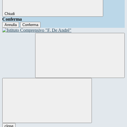
Chiudi
Conferma
Annulla
Conferma
close