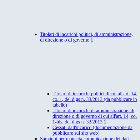
Titolari di incarichi politici, di amministrazione,
di direzione o di governo
1
Titolari di incarichi politici di cui all'art. 14,
co. 1, del dlgs n. 33/2013 (da pubblicare in
tabelle)
Titolari di incarichi di amministrazione, di
direzione o di governo di cui all'art. 14, co.
1-bis, del dlgs n. 33/2013
1
Cessati dall'incarico (documentazione da
pubblicare sul sito web)
Sanzioni per mancata comunicazione dei dati