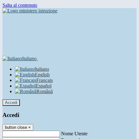
Salta al contenuto
Italiano
Italiano
English
Français
Español
Română
Accedi
Accedi
button close
×
Nome Utente