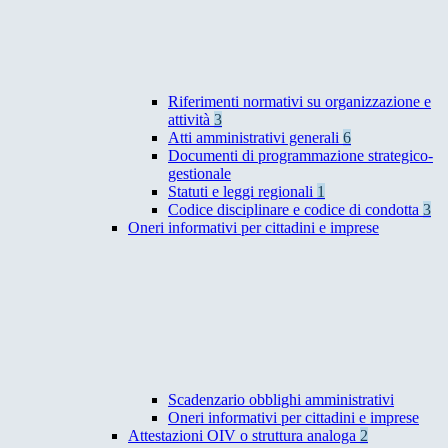
Riferimenti normativi su organizzazione e
attività
3
Atti amministrativi generali
6
Documenti di programmazione strategico-
gestionale
Statuti e leggi regionali
1
Codice disciplinare e codice di condotta
3
Oneri informativi per cittadini e imprese
Scadenzario obblighi amministrativi
Oneri informativi per cittadini e imprese
Attestazioni OIV o struttura analoga
2