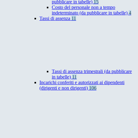
pubblicare in tabelle)
15
Costo del personale non a tempo
indeterminato (da pubblicare in tabelle)
4
Tassi di assenza
11
Tassi di assenza trimestrali (da pubblicare
in tabelle)
11
Incarichi conferiti e autorizzati ai dipendenti
(dirigenti e non dirigenti)
106