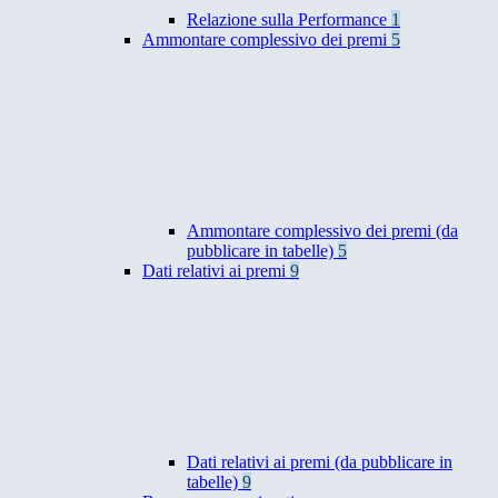
Relazione sulla Performance
1
Ammontare complessivo dei premi
5
Ammontare complessivo dei premi (da
pubblicare in tabelle)
5
Dati relativi ai premi
9
Dati relativi ai premi (da pubblicare in
tabelle)
9