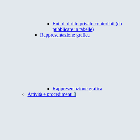
Enti di diritto privato controllati (da
pubblicare in tabelle)
Rappresentazione grafica
Rappresentazione grafica
Attività e procedimenti
3