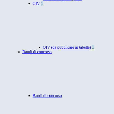
OIV
1
OIV (da pubblicare in tabelle)
1
Bandi di concorso
Bandi di concorso