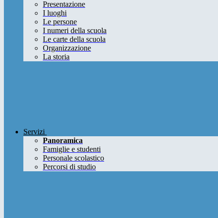
Presentazione
I luoghi
Le persone
I numeri della scuola
Le carte della scuola
Organizzazione
La storia
Servizi
Panoramica
Famiglie e studenti
Personale scolastico
Percorsi di studio