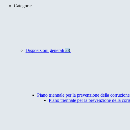
Categorie
Disposizioni generali
28
Piano triennale per la prevenzione della corruzione
Piano triennale per la prevenzione della co