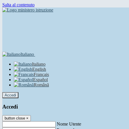
Salta al contenuto
Italiano
Italiano
English
Français
Español
Română
Accedi
Accedi
button close
×
Nome Utente