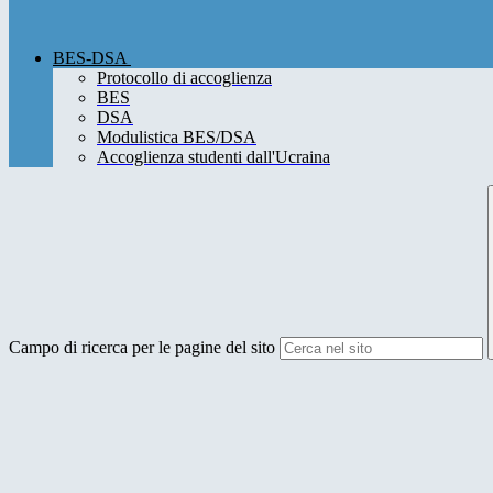
BES-DSA
Protocollo di accoglienza
BES
DSA
Modulistica BES/DSA
Accoglienza studenti dall'Ucraina
Campo di ricerca per le pagine del sito