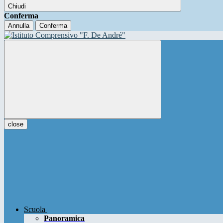
Chiudi
Conferma
Annulla
Conferma
close
Scuola
Panoramica