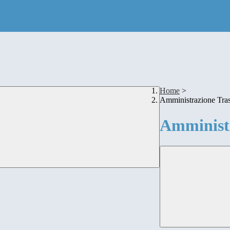
Home
>
Amministrazione Tra
Amministr