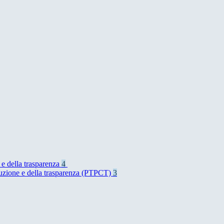
 e della trasparenza
4
rruzione e della trasparenza (PTPCT)
3