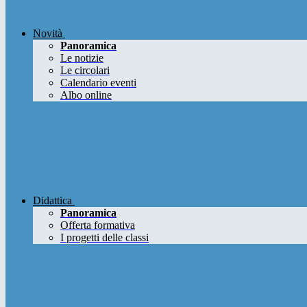
Novità
Panoramica
Le notizie
Le circolari
Calendario eventi
Albo online
Didattica
Panoramica
Offerta formativa
I progetti delle classi