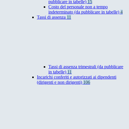
pubblicare in tabelle)
15
Costo del personale non a tempo
indeterminato (da pubblicare in tabelle)
4
Tassi di assenza
11
Tassi di assenza trimestrali (da pubblicare
in tabelle)
11
Incarichi conferiti e autorizzati ai dipendenti
(dirigenti e non dirigenti)
106