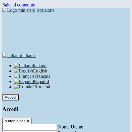
Salta al contenuto
Italiano
Italiano
English
Français
Español
Română
Accedi
Accedi
button close
×
Nome Utente