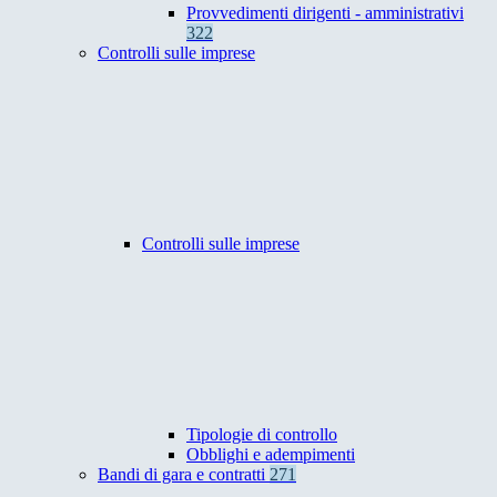
Provvedimenti dirigenti - amministrativi
322
Controlli sulle imprese
Controlli sulle imprese
Tipologie di controllo
Obblighi e adempimenti
Bandi di gara e contratti
271