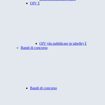
OIV
1
OIV (da pubblicare in tabelle)
1
Bandi di concorso
Bandi di concorso