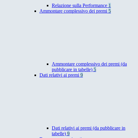
Relazione sulla Performance
1
Ammontare complessivo dei premi
5
Ammontare complessivo dei premi (da
pubblicare in tabelle)
5
Dati relativi ai premi
9
Dati relativi ai premi (da pubblicare in
tabelle)
9