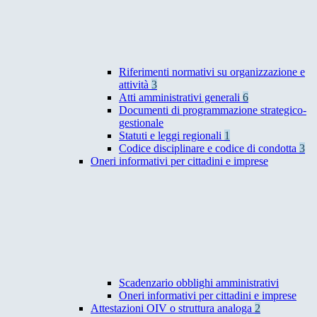
Riferimenti normativi su organizzazione e
attività
3
Atti amministrativi generali
6
Documenti di programmazione strategico-
gestionale
Statuti e leggi regionali
1
Codice disciplinare e codice di condotta
3
Oneri informativi per cittadini e imprese
Scadenzario obblighi amministrativi
Oneri informativi per cittadini e imprese
Attestazioni OIV o struttura analoga
2