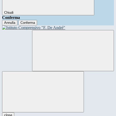
Chiudi
Conferma
Annulla
Conferma
close