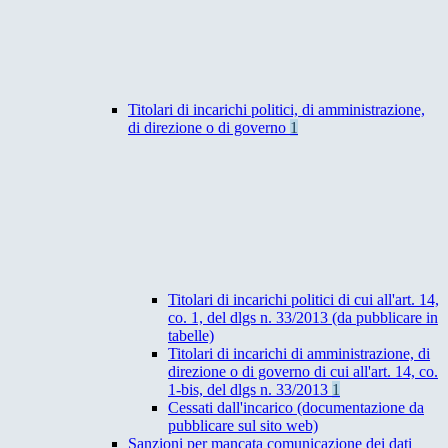
Titolari di incarichi politici, di amministrazione,
di direzione o di governo
1
Titolari di incarichi politici di cui all'art. 14,
co. 1, del dlgs n. 33/2013 (da pubblicare in
tabelle)
Titolari di incarichi di amministrazione, di
direzione o di governo di cui all'art. 14, co.
1-bis, del dlgs n. 33/2013
1
Cessati dall'incarico (documentazione da
pubblicare sul sito web)
Sanzioni per mancata comunicazione dei dati