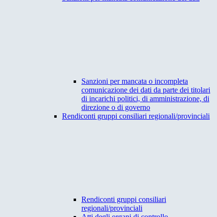
Sanzioni per mancata o incompleta
comunicazione dei dati da parte dei titolari
di incarichi politici, di amministrazione, di
direzione o di governo
Rendiconti gruppi consiliari regionali/provinciali
Rendiconti gruppi consiliari
regionali/provinciali
Atti degli organi di controllo