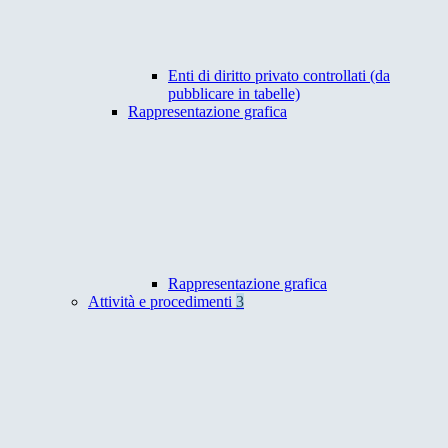
Enti di diritto privato controllati (da
pubblicare in tabelle)
Rappresentazione grafica
Rappresentazione grafica
Attività e procedimenti
3