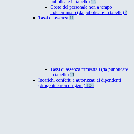
pubblicare in tabelle)
15
Costo del personale non a tempo
indeterminato (da pubblicare in tabelle)
4
Tassi di assenza
11
Tassi di assenza trimestrali (da pubblicare
in tabelle)
11
Incarichi conferiti e autorizzati ai dipendenti
(dirigenti e non dirigenti)
106