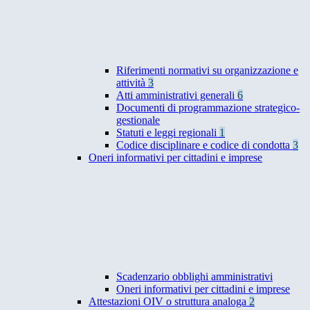
Riferimenti normativi su organizzazione e
attività
3
Atti amministrativi generali
6
Documenti di programmazione strategico-
gestionale
Statuti e leggi regionali
1
Codice disciplinare e codice di condotta
3
Oneri informativi per cittadini e imprese
Scadenzario obblighi amministrativi
Oneri informativi per cittadini e imprese
Attestazioni OIV o struttura analoga
2