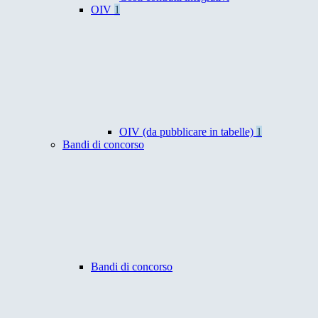
OIV
1
OIV (da pubblicare in tabelle)
1
Bandi di concorso
Bandi di concorso