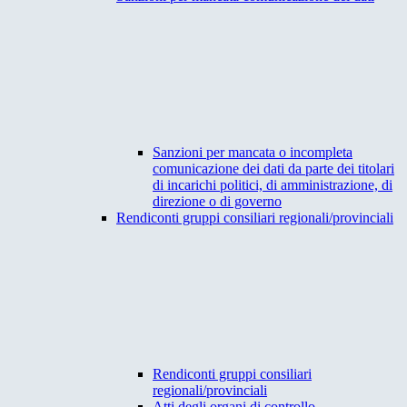
Sanzioni per mancata o incompleta
comunicazione dei dati da parte dei titolari
di incarichi politici, di amministrazione, di
direzione o di governo
Rendiconti gruppi consiliari regionali/provinciali
Rendiconti gruppi consiliari
regionali/provinciali
Atti degli organi di controllo