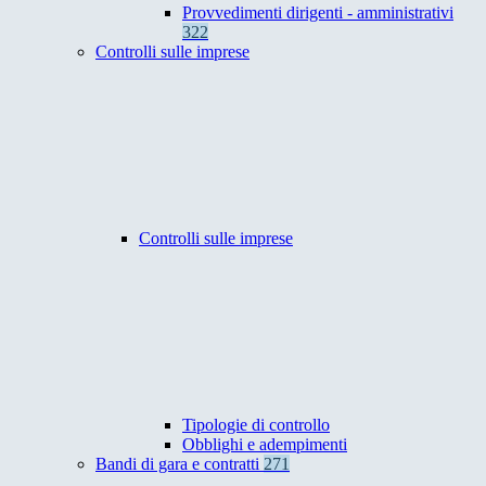
Provvedimenti dirigenti - amministrativi
322
Controlli sulle imprese
Controlli sulle imprese
Tipologie di controllo
Obblighi e adempimenti
Bandi di gara e contratti
271