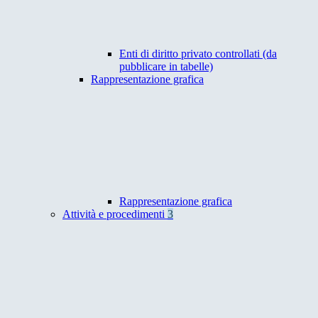
Enti di diritto privato controllati (da
pubblicare in tabelle)
Rappresentazione grafica
Rappresentazione grafica
Attività e procedimenti
3