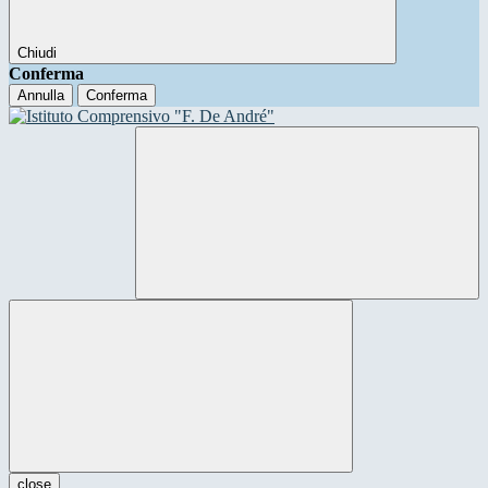
Chiudi
Conferma
Annulla
Conferma
close