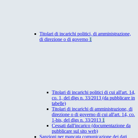
Titolari di incarichi politici, di amministrazione,
di direzione o di governo
1
Titolari di incarichi politici di cui all'art. 14,
co. 1, del dlgs n. 33/2013 (da pubblicare in
tabelle)
Titolari di incarichi di amministrazione, di
direzione o di governo di cui all'art. 14, co.
1-bis, del dlgs n. 33/2013
1
Cessati dall'incarico (documentazione da
pubblicare sul sito web)
Sanzioni per mancata comunicazione dei dati