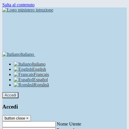
Salta al contenuto
Italiano
Italiano
English
Français
Español
Română
Accedi
Accedi
button close
×
Nome Utente