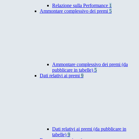
Relazione sulla Performance
1
Ammontare complessivo dei premi
5
Ammontare complessivo dei premi (da
pubblicare in tabelle)
5
Dati relativi ai premi
9
Dati relativi ai premi (da pubblicare in
tabelle)
9