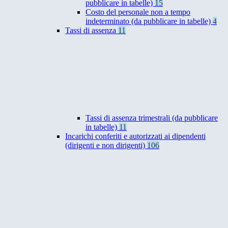
pubblicare in tabelle)
15
Costo del personale non a tempo
indeterminato (da pubblicare in tabelle)
4
Tassi di assenza
11
Tassi di assenza trimestrali (da pubblicare
in tabelle)
11
Incarichi conferiti e autorizzati ai dipendenti
(dirigenti e non dirigenti)
106