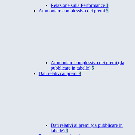
Relazione sulla Performance
1
Ammontare complessivo dei premi
5
Ammontare complessivo dei premi (da
pubblicare in tabelle)
5
Dati relativi ai premi
9
Dati relativi ai premi (da pubblicare in
tabelle)
9