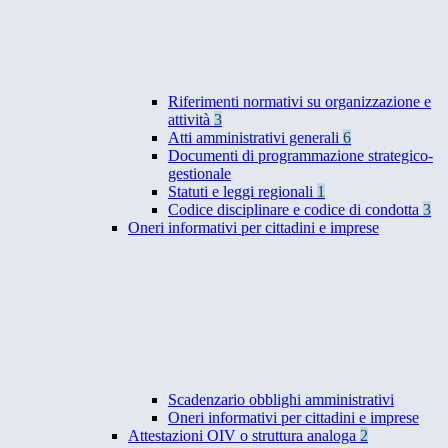
Riferimenti normativi su organizzazione e
attività
3
Atti amministrativi generali
6
Documenti di programmazione strategico-
gestionale
Statuti e leggi regionali
1
Codice disciplinare e codice di condotta
3
Oneri informativi per cittadini e imprese
Scadenzario obblighi amministrativi
Oneri informativi per cittadini e imprese
Attestazioni OIV o struttura analoga
2