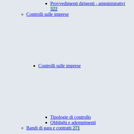
Provvedimenti dirigenti - amministrativi
322
Controlli sulle imprese
Controlli sulle imprese
Tipologie di controllo
Obblighi e adempimenti
Bandi di gara e contratti
271