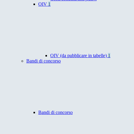
OIV
1
OIV (da pubblicare in tabelle)
1
Bandi di concorso
Bandi di concorso