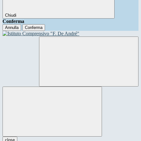
Chiudi
Conferma
Annulla
Conferma
close