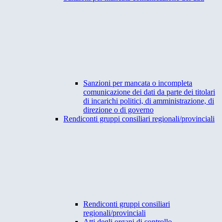
Sanzioni per mancata o incompleta
comunicazione dei dati da parte dei titolari
di incarichi politici, di amministrazione, di
direzione o di governo
Rendiconti gruppi consiliari regionali/provinciali
Rendiconti gruppi consiliari
regionali/provinciali
Atti degli organi di controllo