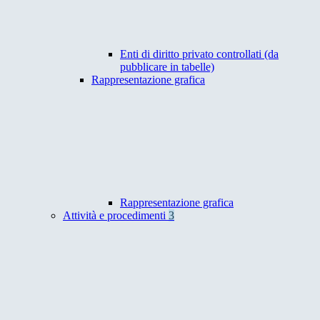
Enti di diritto privato controllati (da
pubblicare in tabelle)
Rappresentazione grafica
Rappresentazione grafica
Attività e procedimenti
3