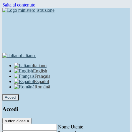
Salta al contenuto
Italiano
Italiano
English
Français
Español
Română
Accedi
Accedi
button close
×
Nome Utente