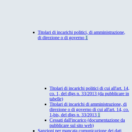
Titolari di incarichi politici, di amministrazione,
di direzione o di governo
1
Titolari di incarichi politici di cui all'art. 14,
co. 1, del dlgs n. 33/2013 (da pubblicare in
tabelle)
Titolari di incarichi di amministrazione, di
direzione o di governo di cui all'art. 14, co.
1-bis, del dlgs n. 33/2013
1
Cessati dall'incarico (documentazione da
pubblicare sul sito web)
Sanzioni per mancata comunicazione dei dati