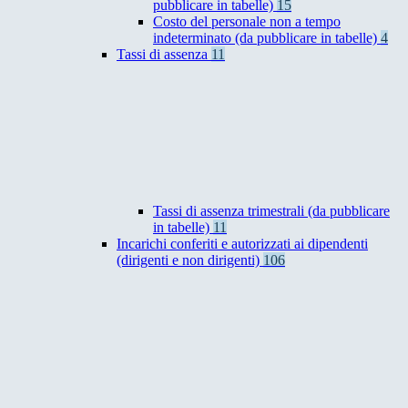
pubblicare in tabelle)
15
Costo del personale non a tempo
indeterminato (da pubblicare in tabelle)
4
Tassi di assenza
11
Tassi di assenza trimestrali (da pubblicare
in tabelle)
11
Incarichi conferiti e autorizzati ai dipendenti
(dirigenti e non dirigenti)
106