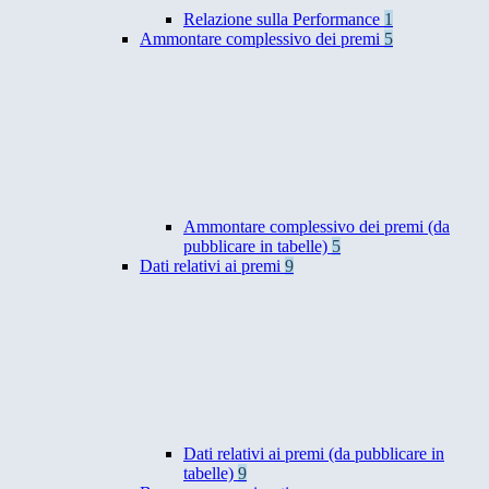
Relazione sulla Performance
1
Ammontare complessivo dei premi
5
Ammontare complessivo dei premi (da
pubblicare in tabelle)
5
Dati relativi ai premi
9
Dati relativi ai premi (da pubblicare in
tabelle)
9