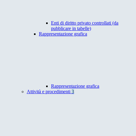
Enti di diritto privato controllati (da
pubblicare in tabelle)
Rappresentazione grafica
Rappresentazione grafica
Attività e procedimenti
3