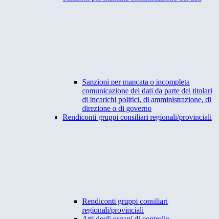
Sanzioni per mancata o incompleta
comunicazione dei dati da parte dei titolari
di incarichi politici, di amministrazione, di
direzione o di governo
Rendiconti gruppi consiliari regionali/provinciali
Rendiconti gruppi consiliari
regionali/provinciali
Atti degli organi di controllo