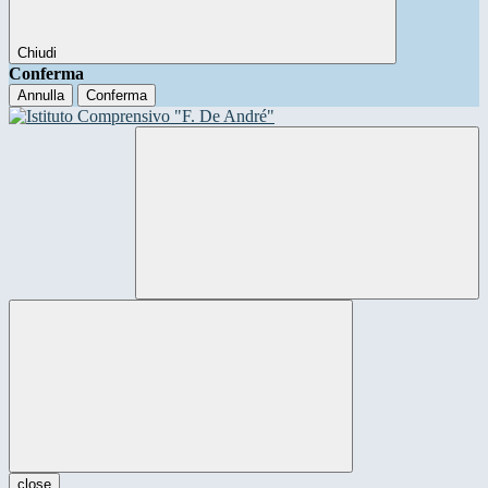
Chiudi
Conferma
Annulla
Conferma
close