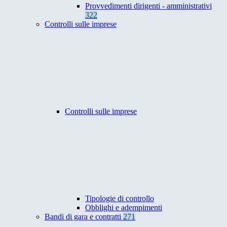
Provvedimenti dirigenti - amministrativi
322
Controlli sulle imprese
Controlli sulle imprese
Tipologie di controllo
Obblighi e adempimenti
Bandi di gara e contratti
271