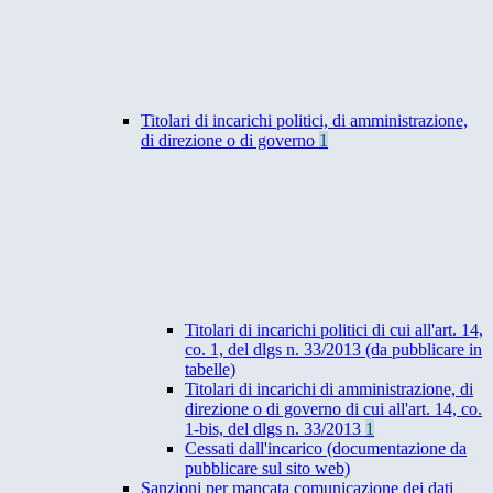
Titolari di incarichi politici, di amministrazione,
di direzione o di governo
1
Titolari di incarichi politici di cui all'art. 14,
co. 1, del dlgs n. 33/2013 (da pubblicare in
tabelle)
Titolari di incarichi di amministrazione, di
direzione o di governo di cui all'art. 14, co.
1-bis, del dlgs n. 33/2013
1
Cessati dall'incarico (documentazione da
pubblicare sul sito web)
Sanzioni per mancata comunicazione dei dati