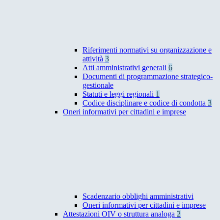
Riferimenti normativi su organizzazione e
attività
3
Atti amministrativi generali
6
Documenti di programmazione strategico-
gestionale
Statuti e leggi regionali
1
Codice disciplinare e codice di condotta
3
Oneri informativi per cittadini e imprese
Scadenzario obblighi amministrativi
Oneri informativi per cittadini e imprese
Attestazioni OIV o struttura analoga
2