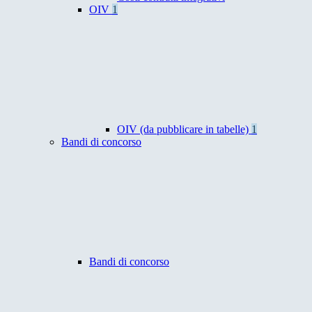
OIV
1
OIV (da pubblicare in tabelle)
1
Bandi di concorso
Bandi di concorso