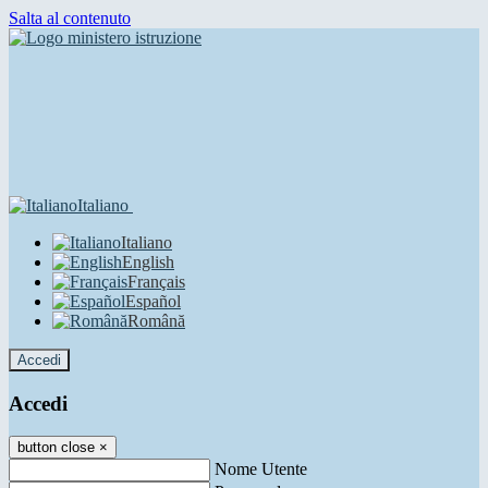
Salta al contenuto
Italiano
Italiano
English
Français
Español
Română
Accedi
Accedi
button close
×
Nome Utente