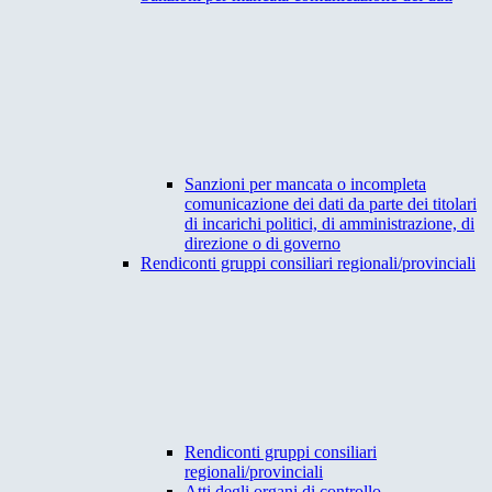
Sanzioni per mancata o incompleta
comunicazione dei dati da parte dei titolari
di incarichi politici, di amministrazione, di
direzione o di governo
Rendiconti gruppi consiliari regionali/provinciali
Rendiconti gruppi consiliari
regionali/provinciali
Atti degli organi di controllo