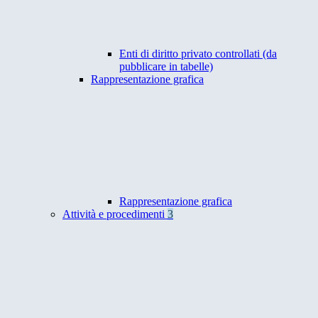
Enti di diritto privato controllati (da
pubblicare in tabelle)
Rappresentazione grafica
Rappresentazione grafica
Attività e procedimenti
3