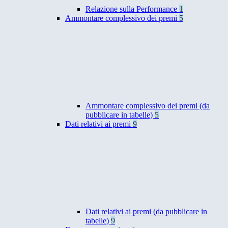
Relazione sulla Performance
1
Ammontare complessivo dei premi
5
Ammontare complessivo dei premi (da
pubblicare in tabelle)
5
Dati relativi ai premi
9
Dati relativi ai premi (da pubblicare in
tabelle)
9