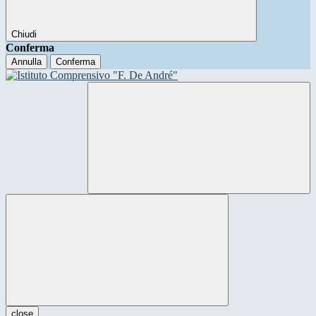
Chiudi
Conferma
Annulla
Conferma
close