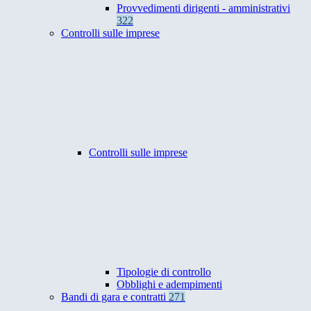
Provvedimenti dirigenti - amministrativi
322
Controlli sulle imprese
Controlli sulle imprese
Tipologie di controllo
Obblighi e adempimenti
Bandi di gara e contratti
271