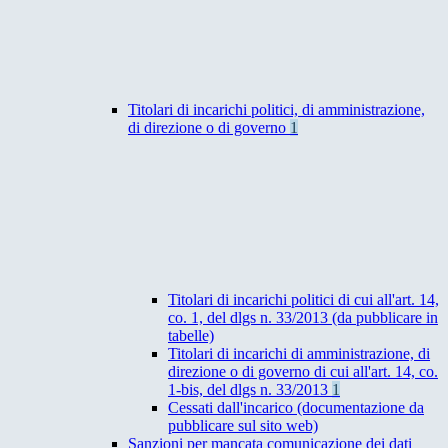
Titolari di incarichi politici, di amministrazione,
di direzione o di governo
1
Titolari di incarichi politici di cui all'art. 14,
co. 1, del dlgs n. 33/2013 (da pubblicare in
tabelle)
Titolari di incarichi di amministrazione, di
direzione o di governo di cui all'art. 14, co.
1-bis, del dlgs n. 33/2013
1
Cessati dall'incarico (documentazione da
pubblicare sul sito web)
Sanzioni per mancata comunicazione dei dati