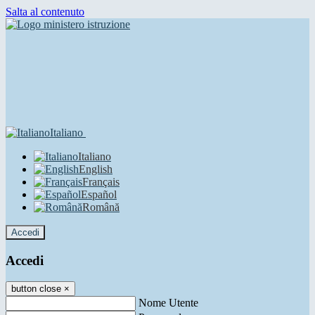
Salta al contenuto
Italiano
Italiano
English
Français
Español
Română
Accedi
Accedi
button close
×
Nome Utente