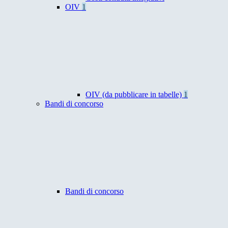
OIV
1
OIV (da pubblicare in tabelle)
1
Bandi di concorso
Bandi di concorso