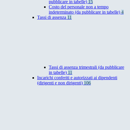
pubblicare in tabelle)
15
Costo del personale non a tempo
indeterminato (da pubblicare in tabelle)
4
Tassi di assenza
11
Tassi di assenza trimestrali (da pubblicare
in tabelle)
11
Incarichi conferiti e autorizzati ai dipendenti
(dirigenti e non dirigenti)
106