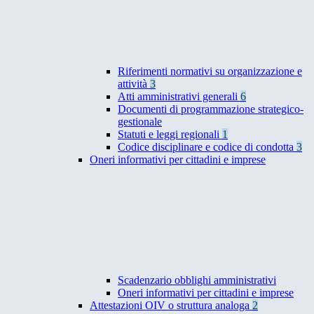
Riferimenti normativi su organizzazione e
attività
3
Atti amministrativi generali
6
Documenti di programmazione strategico-
gestionale
Statuti e leggi regionali
1
Codice disciplinare e codice di condotta
3
Oneri informativi per cittadini e imprese
Scadenzario obblighi amministrativi
Oneri informativi per cittadini e imprese
Attestazioni OIV o struttura analoga
2