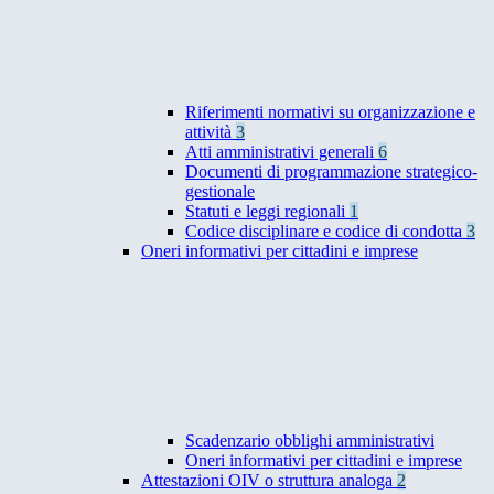
Riferimenti normativi su organizzazione e
attività
3
Atti amministrativi generali
6
Documenti di programmazione strategico-
gestionale
Statuti e leggi regionali
1
Codice disciplinare e codice di condotta
3
Oneri informativi per cittadini e imprese
Scadenzario obblighi amministrativi
Oneri informativi per cittadini e imprese
Attestazioni OIV o struttura analoga
2