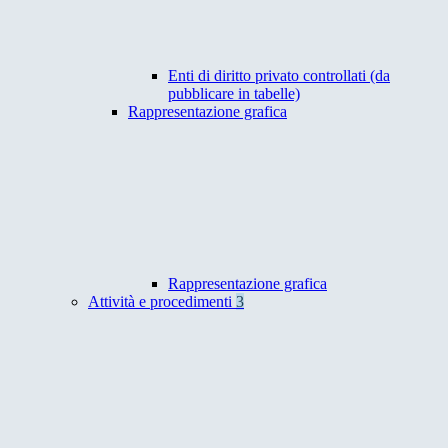
Enti di diritto privato controllati (da
pubblicare in tabelle)
Rappresentazione grafica
Rappresentazione grafica
Attività e procedimenti
3