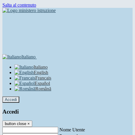
Salta al contenuto
Italiano
Italiano
English
Français
Español
Română
Accedi
Accedi
button close
×
Nome Utente