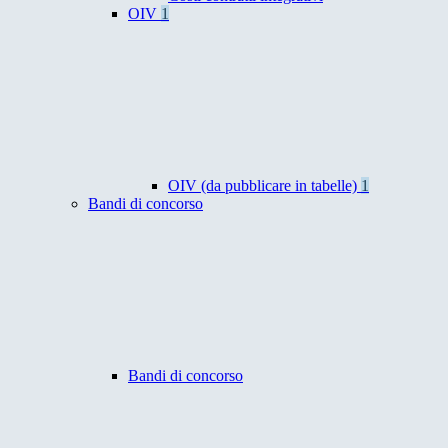
OIV
1
OIV (da pubblicare in tabelle)
1
Bandi di concorso
Bandi di concorso