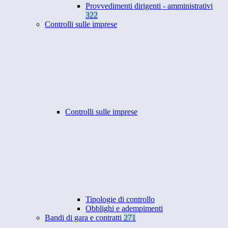
Provvedimenti dirigenti - amministrativi
322
Controlli sulle imprese
Controlli sulle imprese
Tipologie di controllo
Obblighi e adempimenti
Bandi di gara e contratti
271