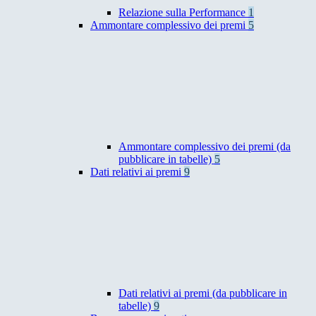
Relazione sulla Performance
1
Ammontare complessivo dei premi
5
Ammontare complessivo dei premi (da
pubblicare in tabelle)
5
Dati relativi ai premi
9
Dati relativi ai premi (da pubblicare in
tabelle)
9