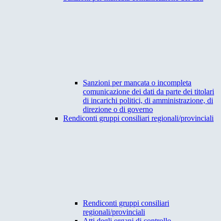
Sanzioni per mancata o incompleta
comunicazione dei dati da parte dei titolari
di incarichi politici, di amministrazione, di
direzione o di governo
Rendiconti gruppi consiliari regionali/provinciali
Rendiconti gruppi consiliari
regionali/provinciali
Atti degli organi di controllo