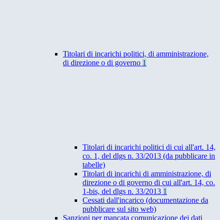
Titolari di incarichi politici, di amministrazione,
di direzione o di governo
1
Titolari di incarichi politici di cui all'art. 14,
co. 1, del dlgs n. 33/2013 (da pubblicare in
tabelle)
Titolari di incarichi di amministrazione, di
direzione o di governo di cui all'art. 14, co.
1-bis, del dlgs n. 33/2013
1
Cessati dall'incarico (documentazione da
pubblicare sul sito web)
Sanzioni per mancata comunicazione dei dati