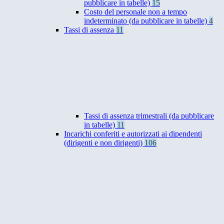
pubblicare in tabelle)
15
Costo del personale non a tempo
indeterminato (da pubblicare in tabelle)
4
Tassi di assenza
11
Tassi di assenza trimestrali (da pubblicare
in tabelle)
11
Incarichi conferiti e autorizzati ai dipendenti
(dirigenti e non dirigenti)
106