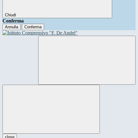
Chiudi
Conferma
Annulla
Conferma
close