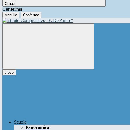
Chiudi
Conferma
Annulla
Conferma
close
Scuola
Panoramica