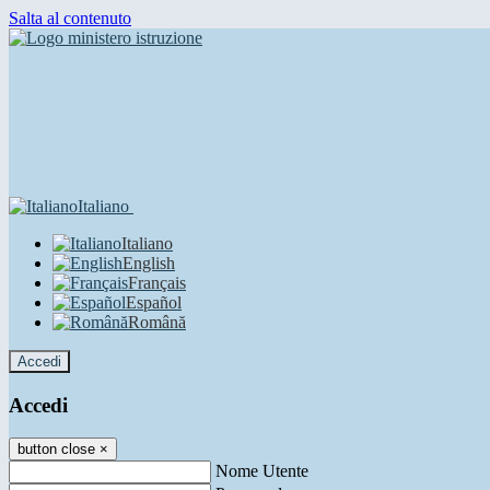
Salta al contenuto
Italiano
Italiano
English
Français
Español
Română
Accedi
Accedi
button close
×
Nome Utente