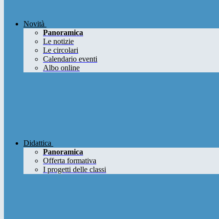
Novità
Panoramica
Le notizie
Le circolari
Calendario eventi
Albo online
Didattica
Panoramica
Offerta formativa
I progetti delle classi