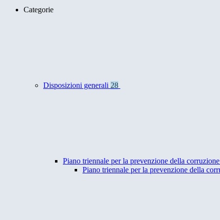
Categorie
Disposizioni generali
28
Piano triennale per la prevenzione della corruzione
Piano triennale per la prevenzione della co