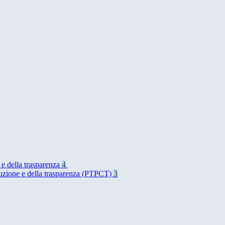
 e della trasparenza
4
rruzione e della trasparenza (PTPCT)
3