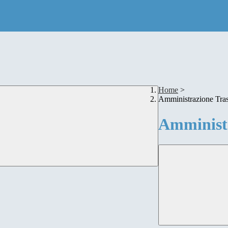
Home
>
Amministrazione Tra
Amministr