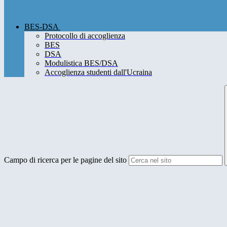
BES-DSA
Protocollo di accoglienza
BES
DSA
Modulistica BES/DSA
Accoglienza studenti dall'Ucraina
Campo di ricerca per le pagine del sito