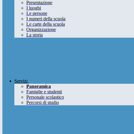
Presentazione
I luoghi
Le persone
I numeri della scuola
Le carte della scuola
Organizzazione
La storia
Servizi
Panoramica
Famiglie e studenti
Personale scolastico
Percorsi di studio