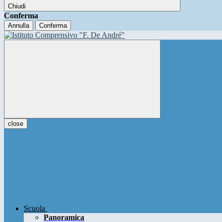
Chiudi
Conferma
Annulla
Conferma
close
Scuola
Panoramica