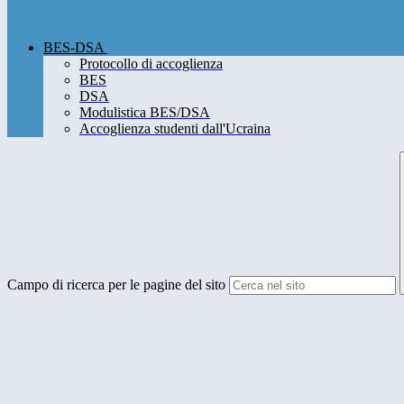
BES-DSA
Protocollo di accoglienza
BES
DSA
Modulistica BES/DSA
Accoglienza studenti dall'Ucraina
Campo di ricerca per le pagine del sito