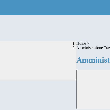
Home
>
Amministrazione Tra
Amministr