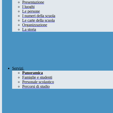
Presentazione
I luoghi
Le persone
I numeri della scuola
Le carte della scuola
Organizzazione
La storia
Servizi
Panoramica
Famiglie e studenti
Personale scolastico
Percorsi di studio