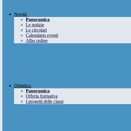
Novità
Panoramica
Le notizie
Le circolari
Calendario eventi
Albo online
Didattica
Panoramica
Offerta formativa
I progetti delle classi