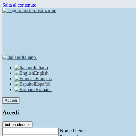
Salta al contenuto
Italiano
Italiano
English
Français
Español
Română
Accedi
Accedi
button close
×
Nome Utente