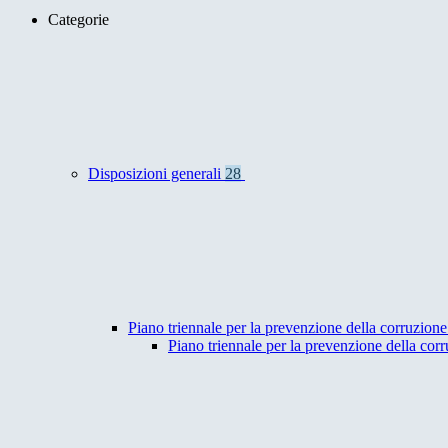
Categorie
Disposizioni generali
28
Piano triennale per la prevenzione della corruzione
Piano triennale per la prevenzione della co