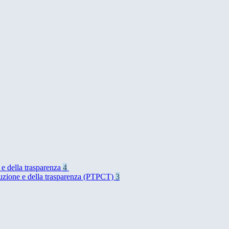
 e della trasparenza
4
rruzione e della trasparenza (PTPCT)
3