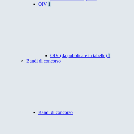
OIV
1
OIV (da pubblicare in tabelle)
1
Bandi di concorso
Bandi di concorso