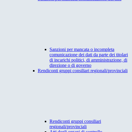
Sanzioni per mancata o incompleta
comunicazione dei dati da parte dei titolari
di incarichi politici, di amministrazione, di
direzione o di governo
Rendiconti gruppi consiliari regionali/provinciali
Rendiconti gruppi consiliari
regionali/provinciali
Atti degli organi di controllo