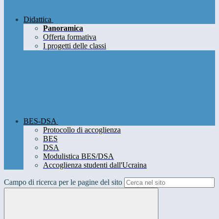
Didattica
Panoramica
Offerta formativa
I progetti delle classi
BES-DSA
Protocollo di accoglienza
BES
DSA
Modulistica BES/DSA
Accoglienza studenti dall'Ucraina
Campo di ricerca per le pagine del sito