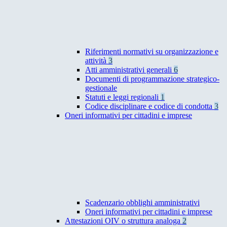
Riferimenti normativi su organizzazione e
attività
3
Atti amministrativi generali
6
Documenti di programmazione strategico-
gestionale
Statuti e leggi regionali
1
Codice disciplinare e codice di condotta
3
Oneri informativi per cittadini e imprese
Scadenzario obblighi amministrativi
Oneri informativi per cittadini e imprese
Attestazioni OIV o struttura analoga
2