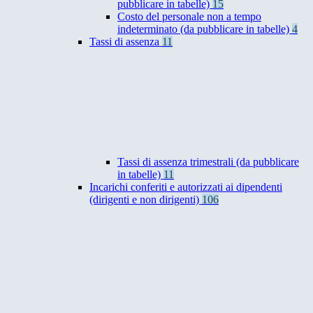
pubblicare in tabelle)
15
Costo del personale non a tempo
indeterminato (da pubblicare in tabelle)
4
Tassi di assenza
11
Tassi di assenza trimestrali (da pubblicare
in tabelle)
11
Incarichi conferiti e autorizzati ai dipendenti
(dirigenti e non dirigenti)
106