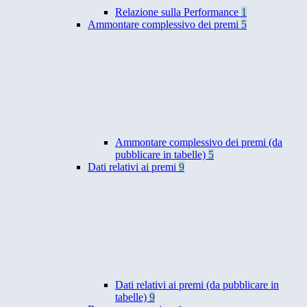
Relazione sulla Performance
1
Ammontare complessivo dei premi
5
Ammontare complessivo dei premi (da
pubblicare in tabelle)
5
Dati relativi ai premi
9
Dati relativi ai premi (da pubblicare in
tabelle)
9