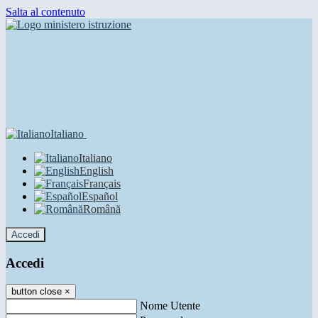
Salta al contenuto
Italiano
Italiano
English
Français
Español
Română
Accedi
Accedi
button close
×
Nome Utente