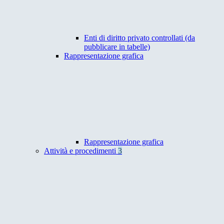
Enti di diritto privato controllati (da
pubblicare in tabelle)
Rappresentazione grafica
Rappresentazione grafica
Attività e procedimenti
3