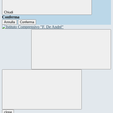
Chiudi
Conferma
Annulla
Conferma
close