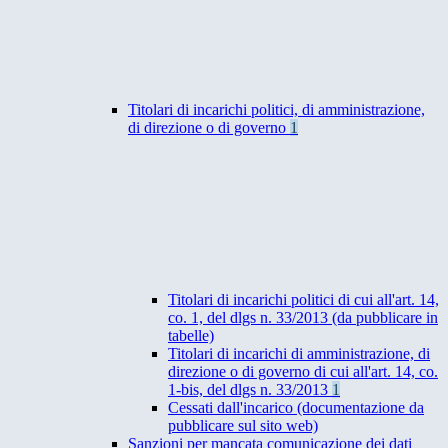
Titolari di incarichi politici, di amministrazione,
di direzione o di governo
1
Titolari di incarichi politici di cui all'art. 14,
co. 1, del dlgs n. 33/2013 (da pubblicare in
tabelle)
Titolari di incarichi di amministrazione, di
direzione o di governo di cui all'art. 14, co.
1-bis, del dlgs n. 33/2013
1
Cessati dall'incarico (documentazione da
pubblicare sul sito web)
Sanzioni per mancata comunicazione dei dati