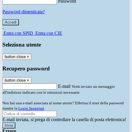
Password
Password dimenticata?
-
Entra con SPID
Entra con CIE
Seleziona utente
button close
×
Recupero password
button close
×
E-mail
Verrà inviato un messaggio
all'indirizzo indicato con le istruzioni necessarie.
Non hai una e-mail associata al nome utente? Effettua il reset della password
tramite la
Login Spaggiari
E-mail inviata, si prega di controllare la casella di posta elettronica!
Errore