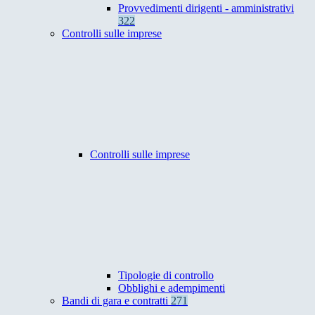
Provvedimenti dirigenti - amministrativi
322
Controlli sulle imprese
Controlli sulle imprese
Tipologie di controllo
Obblighi e adempimenti
Bandi di gara e contratti
271