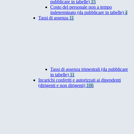
pubblicare in tabelle)
15
Costo del personale non a tempo
indeterminato (da pubblicare in tabelle)
4
Tassi di assenza
11
Tassi di assenza trimestrali (da pubblicare
in tabelle)
11
Incarichi conferiti e autorizzati ai dipendenti
(dirigenti e non dirigenti)
106