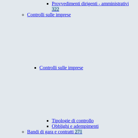
Provvedimenti dirigenti - amministrativi
322
Controlli sulle imprese
Controlli sulle imprese
Tipologie di controllo
Obblighi e adempimenti
Bandi di gara e contratti
271