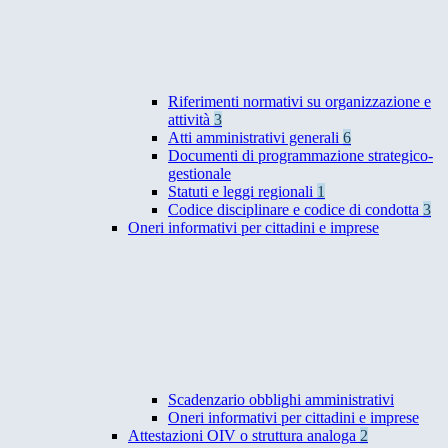
Riferimenti normativi su organizzazione e
attività
3
Atti amministrativi generali
6
Documenti di programmazione strategico-
gestionale
Statuti e leggi regionali
1
Codice disciplinare e codice di condotta
3
Oneri informativi per cittadini e imprese
Scadenzario obblighi amministrativi
Oneri informativi per cittadini e imprese
Attestazioni OIV o struttura analoga
2