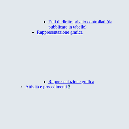
Enti di diritto privato controllati (da
pubblicare in tabelle)
Rappresentazione grafica
Rappresentazione grafica
Attività e procedimenti
3