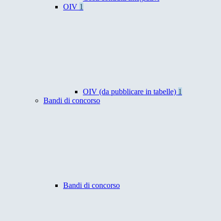
OIV
1
OIV (da pubblicare in tabelle)
1
Bandi di concorso
Bandi di concorso