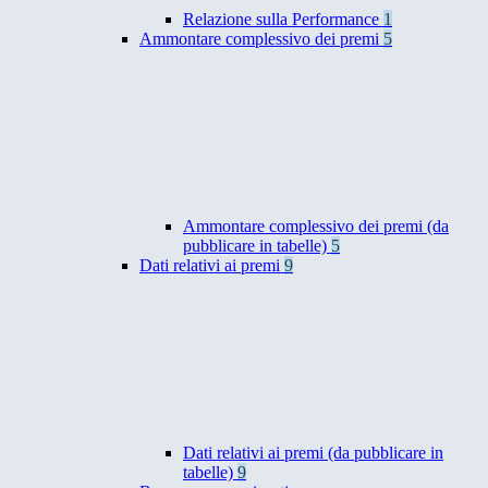
Relazione sulla Performance
1
Ammontare complessivo dei premi
5
Ammontare complessivo dei premi (da
pubblicare in tabelle)
5
Dati relativi ai premi
9
Dati relativi ai premi (da pubblicare in
tabelle)
9