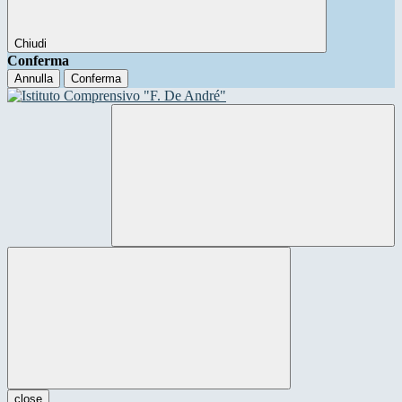
Chiudi
Conferma
Annulla
Conferma
close