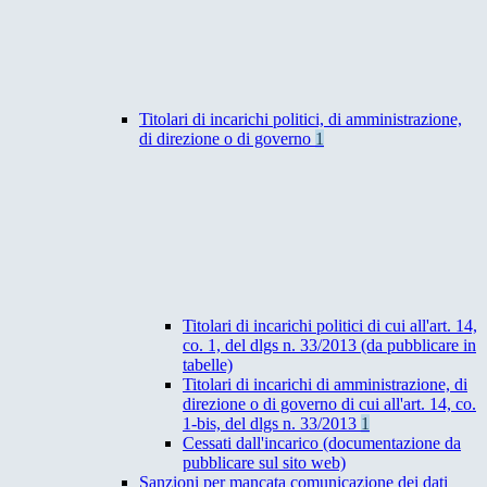
Titolari di incarichi politici, di amministrazione,
di direzione o di governo
1
Titolari di incarichi politici di cui all'art. 14,
co. 1, del dlgs n. 33/2013 (da pubblicare in
tabelle)
Titolari di incarichi di amministrazione, di
direzione o di governo di cui all'art. 14, co.
1-bis, del dlgs n. 33/2013
1
Cessati dall'incarico (documentazione da
pubblicare sul sito web)
Sanzioni per mancata comunicazione dei dati