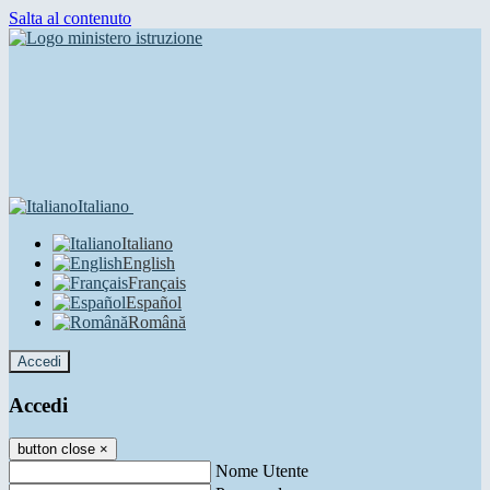
Salta al contenuto
Italiano
Italiano
English
Français
Español
Română
Accedi
Accedi
button close
×
Nome Utente