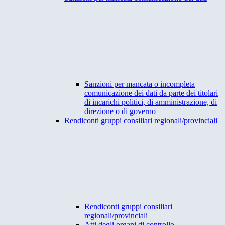
Sanzioni per mancata o incompleta
comunicazione dei dati da parte dei titolari
di incarichi politici, di amministrazione, di
direzione o di governo
Rendiconti gruppi consiliari regionali/provinciali
Rendiconti gruppi consiliari
regionali/provinciali
Atti degli organi di controllo