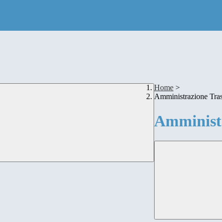
Home
>
Amministrazione Tra
Amministr