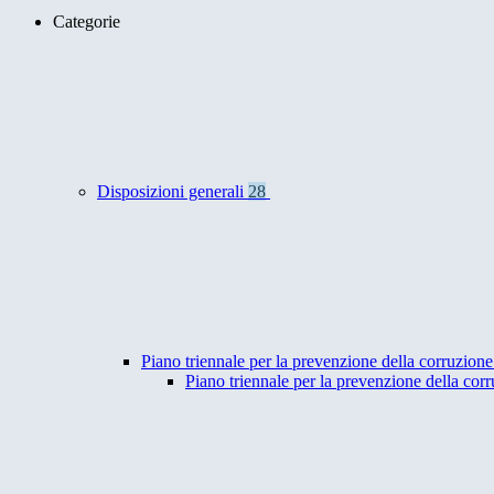
Categorie
Disposizioni generali
28
Piano triennale per la prevenzione della corruzione
Piano triennale per la prevenzione della co