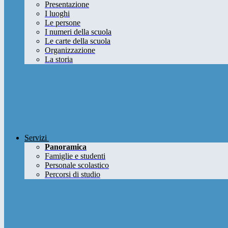
Presentazione
I luoghi
Le persone
I numeri della scuola
Le carte della scuola
Organizzazione
La storia
Servizi
Panoramica
Famiglie e studenti
Personale scolastico
Percorsi di studio