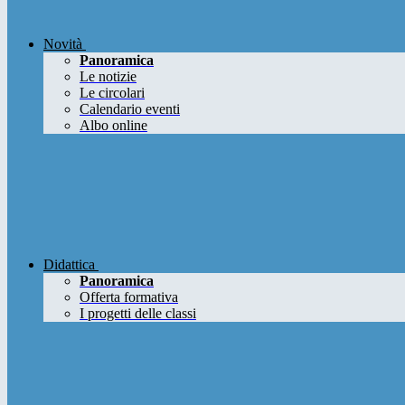
Novità
Panoramica
Le notizie
Le circolari
Calendario eventi
Albo online
Didattica
Panoramica
Offerta formativa
I progetti delle classi