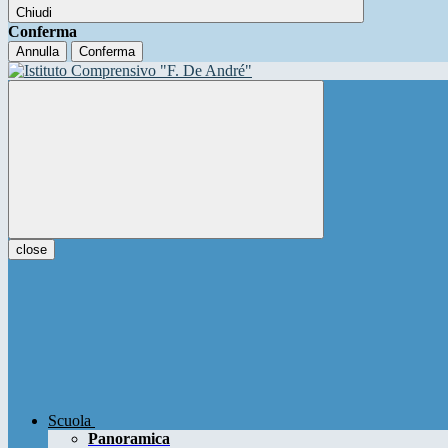
Chiudi
Conferma
Annulla
Conferma
close
Scuola
Panoramica