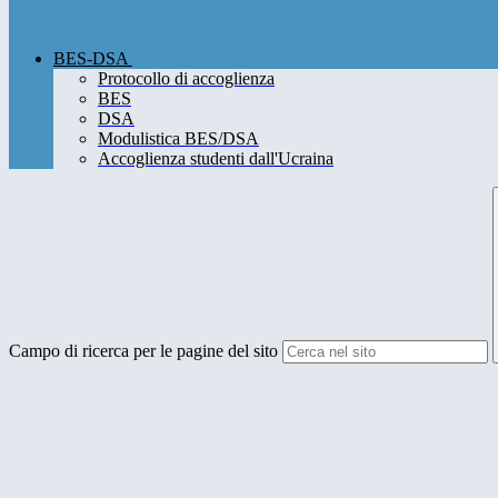
BES-DSA
Protocollo di accoglienza
BES
DSA
Modulistica BES/DSA
Accoglienza studenti dall'Ucraina
Campo di ricerca per le pagine del sito