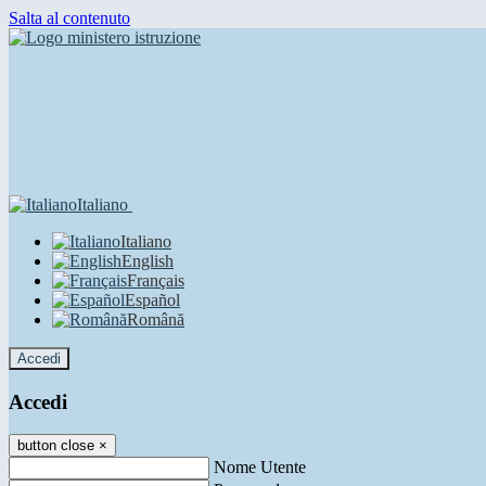
Salta al contenuto
Italiano
Italiano
English
Français
Español
Română
Accedi
Accedi
button close
×
Nome Utente