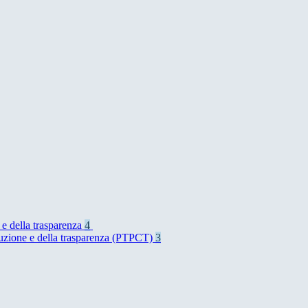
 e della trasparenza
4
rruzione e della trasparenza (PTPCT)
3