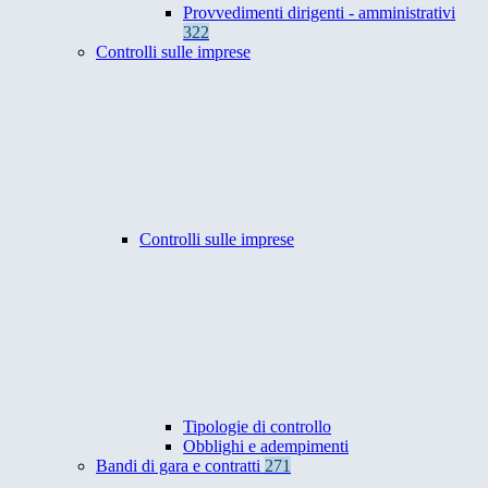
Provvedimenti dirigenti - amministrativi
322
Controlli sulle imprese
Controlli sulle imprese
Tipologie di controllo
Obblighi e adempimenti
Bandi di gara e contratti
271