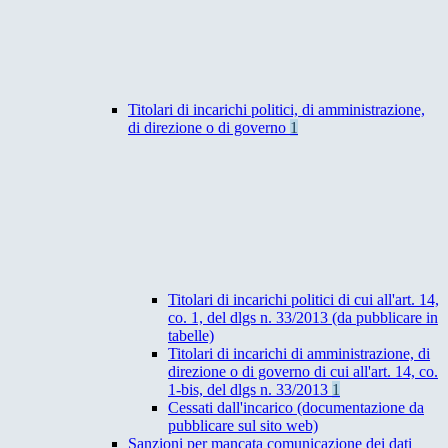
Titolari di incarichi politici, di amministrazione,
di direzione o di governo
1
Titolari di incarichi politici di cui all'art. 14,
co. 1, del dlgs n. 33/2013 (da pubblicare in
tabelle)
Titolari di incarichi di amministrazione, di
direzione o di governo di cui all'art. 14, co.
1-bis, del dlgs n. 33/2013
1
Cessati dall'incarico (documentazione da
pubblicare sul sito web)
Sanzioni per mancata comunicazione dei dati