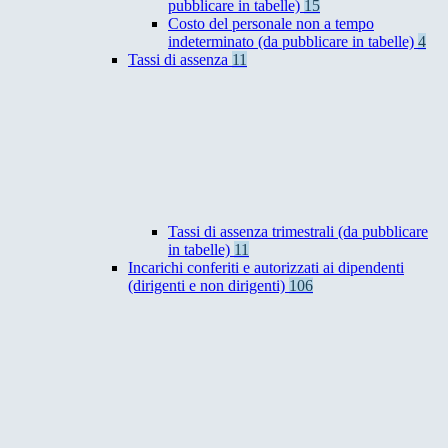
pubblicare in tabelle)
15
Costo del personale non a tempo
indeterminato (da pubblicare in tabelle)
4
Tassi di assenza
11
Tassi di assenza trimestrali (da pubblicare
in tabelle)
11
Incarichi conferiti e autorizzati ai dipendenti
(dirigenti e non dirigenti)
106