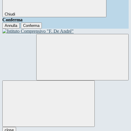
Chiudi
Conferma
Annulla
Conferma
close