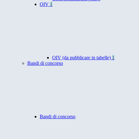
OIV
1
OIV (da pubblicare in tabelle)
1
Bandi di concorso
Bandi di concorso