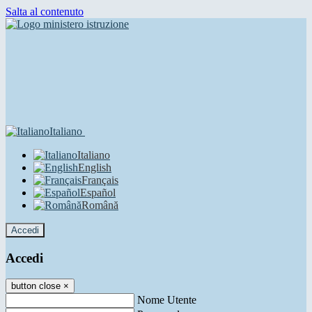
Salta al contenuto
Italiano
Italiano
English
Français
Español
Română
Accedi
Accedi
button close
×
Nome Utente