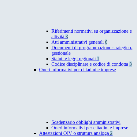
Riferimenti normativi su organizzazione e
attività
3
Atti amministrativi generali
6
Documenti di programmazione strategico-
gestionale
Statuti e leggi regionali
1
Codice disciplinare e codice di condotta
3
Oneri informativi per cittadini e imprese
Scadenzario obblighi amministrativi
Oneri informativi per cittadini e imprese
Attestazioni OIV o struttura analoga
2