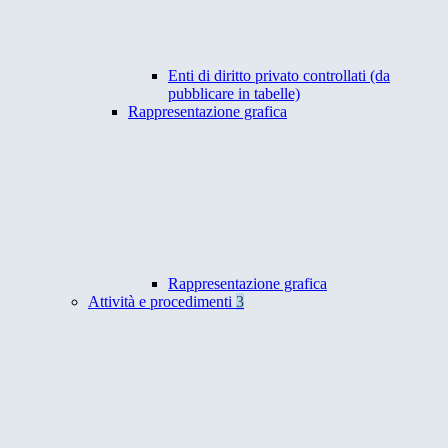
Enti di diritto privato controllati (da
pubblicare in tabelle)
Rappresentazione grafica
Rappresentazione grafica
Attività e procedimenti
3