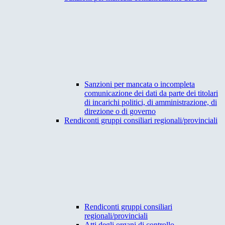
Sanzioni per mancata o incompleta
comunicazione dei dati da parte dei titolari
di incarichi politici, di amministrazione, di
direzione o di governo
Rendiconti gruppi consiliari regionali/provinciali
Rendiconti gruppi consiliari
regionali/provinciali
Atti degli organi di controllo