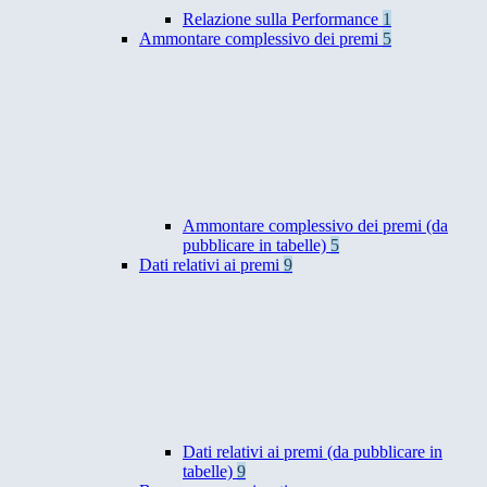
Relazione sulla Performance
1
Ammontare complessivo dei premi
5
Ammontare complessivo dei premi (da
pubblicare in tabelle)
5
Dati relativi ai premi
9
Dati relativi ai premi (da pubblicare in
tabelle)
9