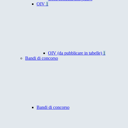
OIV
1
OIV (da pubblicare in tabelle)
1
Bandi di concorso
Bandi di concorso