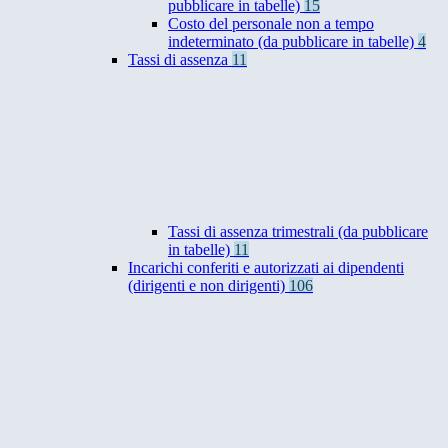
pubblicare in tabelle)
15
Costo del personale non a tempo
indeterminato (da pubblicare in tabelle)
4
Tassi di assenza
11
Tassi di assenza trimestrali (da pubblicare
in tabelle)
11
Incarichi conferiti e autorizzati ai dipendenti
(dirigenti e non dirigenti)
106