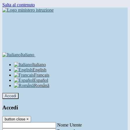
Salta al contenuto
Italiano
Italiano
English
Français
Español
Română
Accedi
Accedi
button close
×
Nome Utente