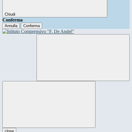
Chiudi
Conferma
Annulla
Conferma
close