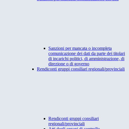
Sanzioni per mancata o incompleta
comunicazione dei dati da parte dei titolari
di incarichi politici, di amministrazione, di
direzione o di governo
Rendiconti gruppi consiliari regionali/provinciali
Rendiconti gruppi consiliari
regionali/provinciali
Atti degli organi di controllo