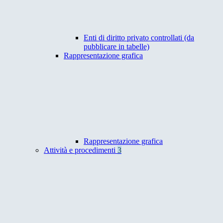
Enti di diritto privato controllati (da
pubblicare in tabelle)
Rappresentazione grafica
Rappresentazione grafica
Attività e procedimenti
3