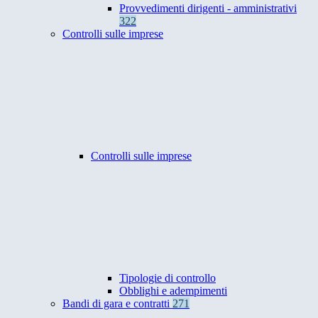
Provvedimenti dirigenti - amministrativi
322
Controlli sulle imprese
Controlli sulle imprese
Tipologie di controllo
Obblighi e adempimenti
Bandi di gara e contratti
271