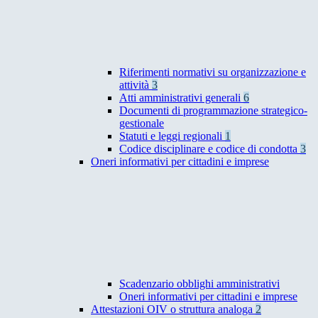
Riferimenti normativi su organizzazione e
attività
3
Atti amministrativi generali
6
Documenti di programmazione strategico-
gestionale
Statuti e leggi regionali
1
Codice disciplinare e codice di condotta
3
Oneri informativi per cittadini e imprese
Scadenzario obblighi amministrativi
Oneri informativi per cittadini e imprese
Attestazioni OIV o struttura analoga
2