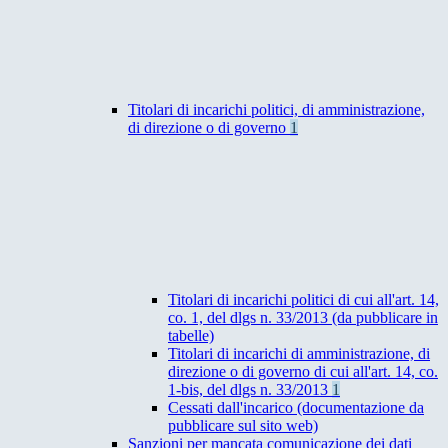
Titolari di incarichi politici, di amministrazione,
di direzione o di governo
1
Titolari di incarichi politici di cui all'art. 14,
co. 1, del dlgs n. 33/2013 (da pubblicare in
tabelle)
Titolari di incarichi di amministrazione, di
direzione o di governo di cui all'art. 14, co.
1-bis, del dlgs n. 33/2013
1
Cessati dall'incarico (documentazione da
pubblicare sul sito web)
Sanzioni per mancata comunicazione dei dati