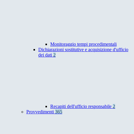
Monitoraggio tempi procedimentali
Dichiarazioni sostitutive e acquisizione d'ufficio
dei dati
2
Recapiti dell'ufficio responsabile
2
Provvedimenti
365