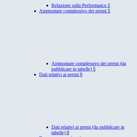
Relazione sulla Performance
1
Ammontare complessivo dei premi
5
Ammontare complessivo dei premi (da
pubblicare in tabelle)
5
Dati relativi ai premi
9
Dati relativi ai premi (da pubblicare in
tabelle)
9