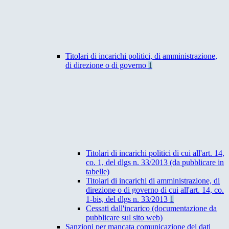
Titolari di incarichi politici, di amministrazione,
di direzione o di governo
1
Titolari di incarichi politici di cui all'art. 14,
co. 1, del dlgs n. 33/2013 (da pubblicare in
tabelle)
Titolari di incarichi di amministrazione, di
direzione o di governo di cui all'art. 14, co.
1-bis, del dlgs n. 33/2013
1
Cessati dall'incarico (documentazione da
pubblicare sul sito web)
Sanzioni per mancata comunicazione dei dati