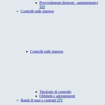
Provvedimenti dirigenti - amministrativi
322
Controlli sulle imprese
Controlli sulle imprese
Tipologie di controllo
Obblighi e adempimenti
Bandi di gara e contratti
271