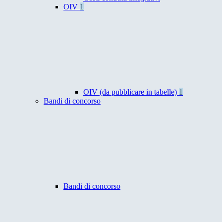
OIV
1
OIV (da pubblicare in tabelle)
1
Bandi di concorso
Bandi di concorso