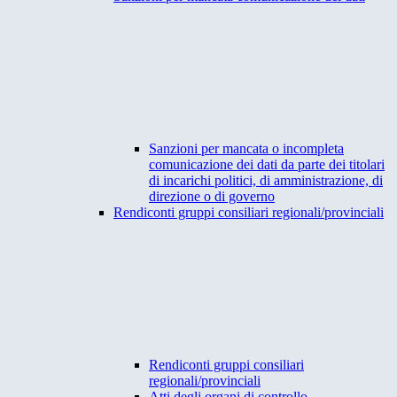
Sanzioni per mancata o incompleta
comunicazione dei dati da parte dei titolari
di incarichi politici, di amministrazione, di
direzione o di governo
Rendiconti gruppi consiliari regionali/provinciali
Rendiconti gruppi consiliari
regionali/provinciali
Atti degli organi di controllo