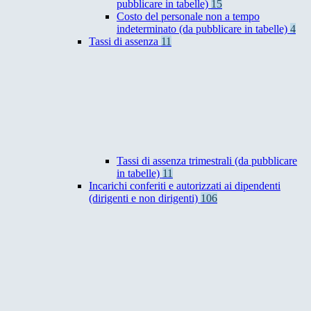
pubblicare in tabelle)
15
Costo del personale non a tempo
indeterminato (da pubblicare in tabelle)
4
Tassi di assenza
11
Tassi di assenza trimestrali (da pubblicare
in tabelle)
11
Incarichi conferiti e autorizzati ai dipendenti
(dirigenti e non dirigenti)
106