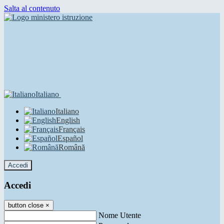
Salta al contenuto
Italiano
Italiano
English
Français
Español
Română
Accedi
Accedi
button close
×
Nome Utente