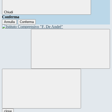
Chiudi
Conferma
Annulla
Conferma
close