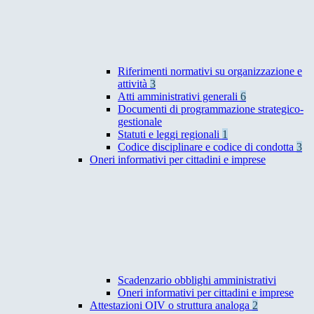
Riferimenti normativi su organizzazione e
attività
3
Atti amministrativi generali
6
Documenti di programmazione strategico-
gestionale
Statuti e leggi regionali
1
Codice disciplinare e codice di condotta
3
Oneri informativi per cittadini e imprese
Scadenzario obblighi amministrativi
Oneri informativi per cittadini e imprese
Attestazioni OIV o struttura analoga
2