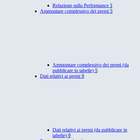
Relazione sulla Performance
1
Ammontare complessivo dei premi
5
Ammontare complessivo dei premi (da
pubblicare in tabelle)
5
Dati relativi ai premi
9
Dati relativi ai premi (da pubblicare in
tabelle)
9