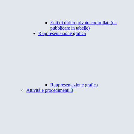
Enti di diritto privato controllati (da
pubblicare in tabelle)
Rappresentazione grafica
Rappresentazione grafica
Attività e procedimenti
3