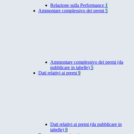
Relazione sulla Performance
1
Ammontare complessivo dei premi
5
Ammontare complessivo dei premi (da
pubblicare in tabelle)
5
Dati relativi ai premi
9
Dati relativi ai premi (da pubblicare in
tabelle)
9