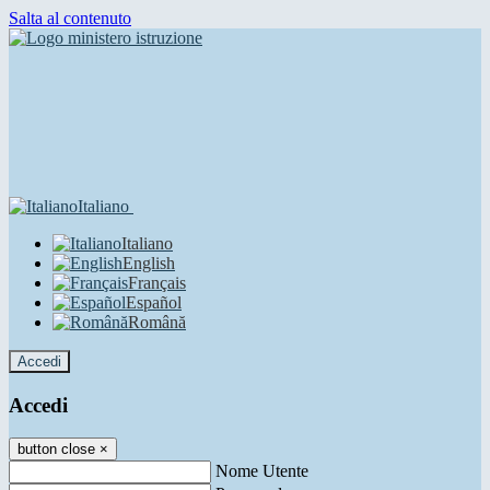
Salta al contenuto
Italiano
Italiano
English
Français
Español
Română
Accedi
Accedi
button close
×
Nome Utente