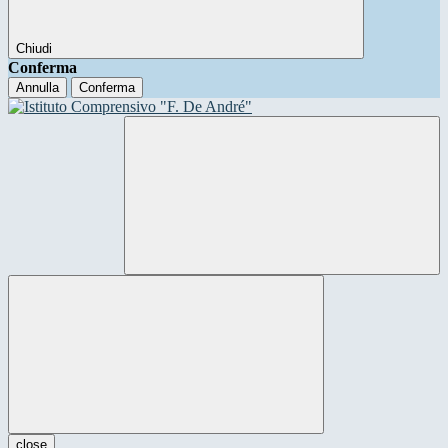
Chiudi
Conferma
Annulla
Conferma
close