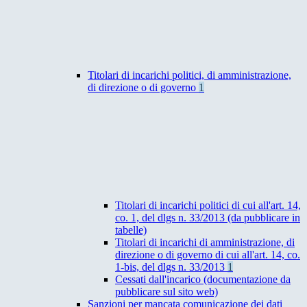
Titolari di incarichi politici, di amministrazione,
di direzione o di governo
1
Titolari di incarichi politici di cui all'art. 14,
co. 1, del dlgs n. 33/2013 (da pubblicare in
tabelle)
Titolari di incarichi di amministrazione, di
direzione o di governo di cui all'art. 14, co.
1-bis, del dlgs n. 33/2013
1
Cessati dall'incarico (documentazione da
pubblicare sul sito web)
Sanzioni per mancata comunicazione dei dati