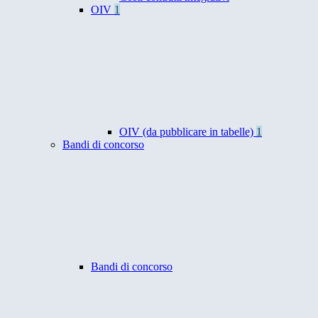
OIV
1
OIV (da pubblicare in tabelle)
1
Bandi di concorso
Bandi di concorso