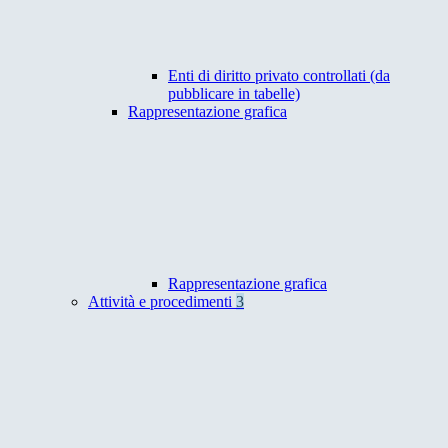
Enti di diritto privato controllati (da
pubblicare in tabelle)
Rappresentazione grafica
Rappresentazione grafica
Attività e procedimenti
3