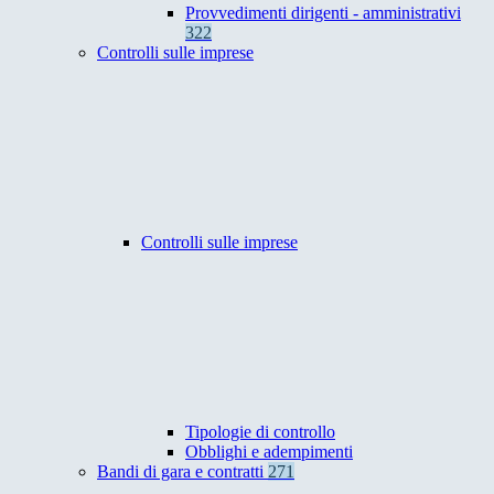
Provvedimenti dirigenti - amministrativi
322
Controlli sulle imprese
Controlli sulle imprese
Tipologie di controllo
Obblighi e adempimenti
Bandi di gara e contratti
271