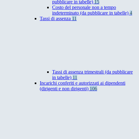
pubblicare in tabelle)
15
Costo del personale non a tempo
indeterminato (da pubblicare in tabelle)
4
Tassi di assenza
11
Tassi di assenza trimestrali (da pubblicare
in tabelle)
11
Incarichi conferiti e autorizzati ai dipendenti
(dirigenti e non dirigenti)
106