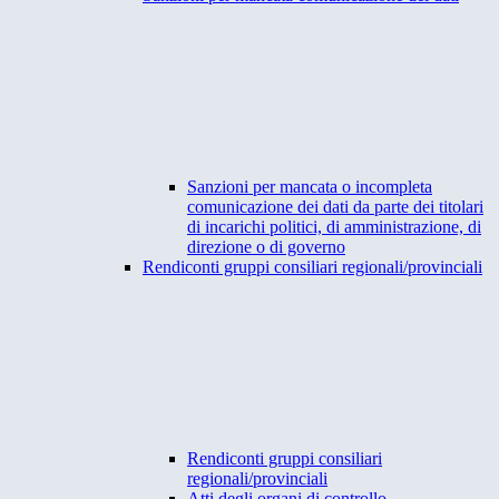
Sanzioni per mancata o incompleta
comunicazione dei dati da parte dei titolari
di incarichi politici, di amministrazione, di
direzione o di governo
Rendiconti gruppi consiliari regionali/provinciali
Rendiconti gruppi consiliari
regionali/provinciali
Atti degli organi di controllo