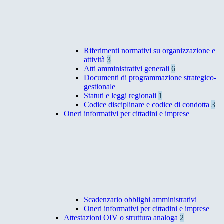
Riferimenti normativi su organizzazione e
attività
3
Atti amministrativi generali
6
Documenti di programmazione strategico-
gestionale
Statuti e leggi regionali
1
Codice disciplinare e codice di condotta
3
Oneri informativi per cittadini e imprese
Scadenzario obblighi amministrativi
Oneri informativi per cittadini e imprese
Attestazioni OIV o struttura analoga
2