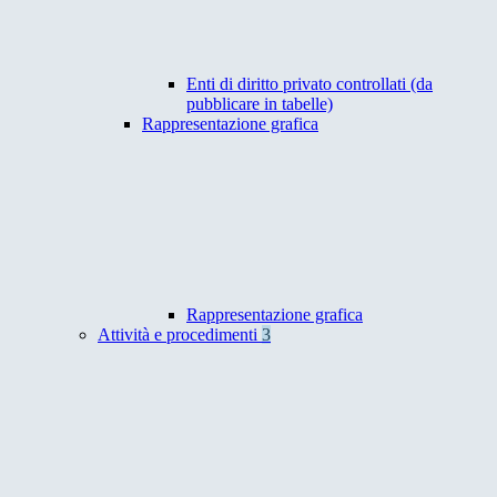
Enti di diritto privato controllati (da
pubblicare in tabelle)
Rappresentazione grafica
Rappresentazione grafica
Attività e procedimenti
3