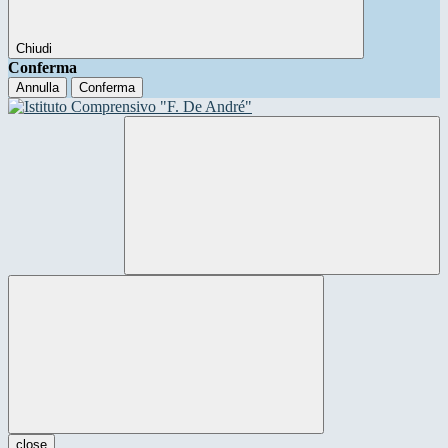
Chiudi
Conferma
Annulla
Conferma
close