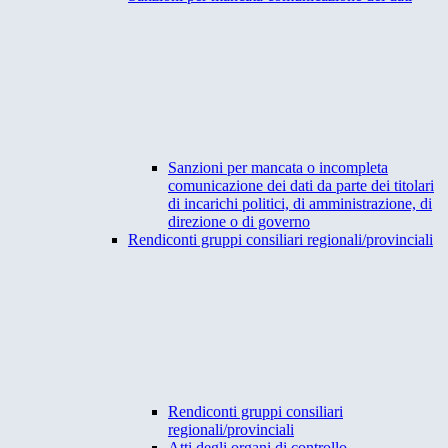
Sanzioni per mancata o incompleta
comunicazione dei dati da parte dei titolari
di incarichi politici, di amministrazione, di
direzione o di governo
Rendiconti gruppi consiliari regionali/provinciali
Rendiconti gruppi consiliari
regionali/provinciali
Atti degli organi di controllo