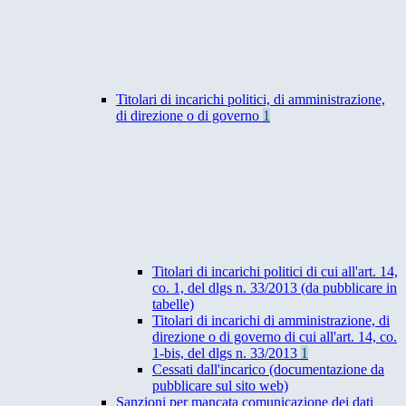
Titolari di incarichi politici, di amministrazione,
di direzione o di governo
1
Titolari di incarichi politici di cui all'art. 14,
co. 1, del dlgs n. 33/2013 (da pubblicare in
tabelle)
Titolari di incarichi di amministrazione, di
direzione o di governo di cui all'art. 14, co.
1-bis, del dlgs n. 33/2013
1
Cessati dall'incarico (documentazione da
pubblicare sul sito web)
Sanzioni per mancata comunicazione dei dati