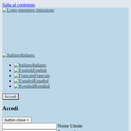
Salta al contenuto
Italiano
Italiano
English
Français
Español
Română
Accedi
Accedi
button close
×
Nome Utente