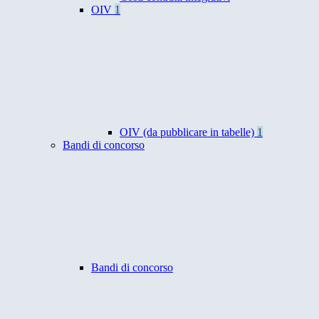
OIV
1
OIV (da pubblicare in tabelle)
1
Bandi di concorso
Bandi di concorso