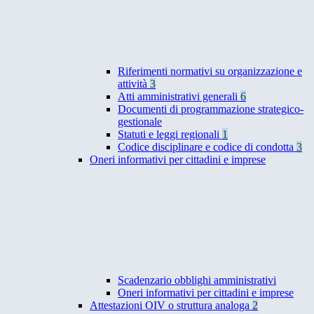
Riferimenti normativi su organizzazione e
attività
3
Atti amministrativi generali
6
Documenti di programmazione strategico-
gestionale
Statuti e leggi regionali
1
Codice disciplinare e codice di condotta
3
Oneri informativi per cittadini e imprese
Scadenzario obblighi amministrativi
Oneri informativi per cittadini e imprese
Attestazioni OIV o struttura analoga
2