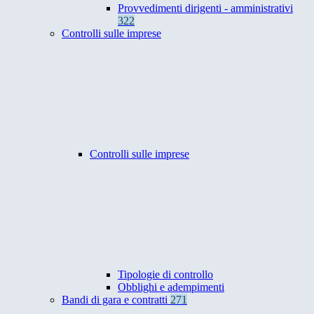
Provvedimenti dirigenti - amministrativi
322
Controlli sulle imprese
Controlli sulle imprese
Tipologie di controllo
Obblighi e adempimenti
Bandi di gara e contratti
271