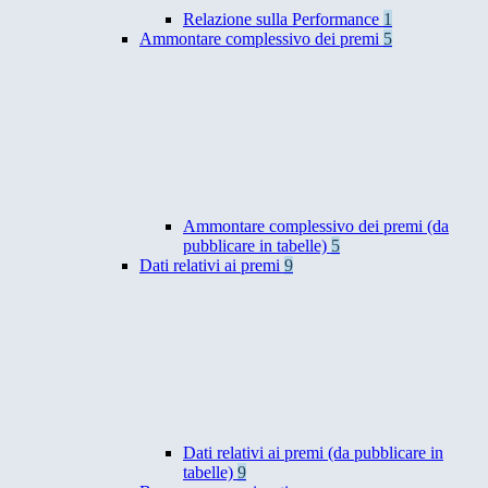
Relazione sulla Performance
1
Ammontare complessivo dei premi
5
Ammontare complessivo dei premi (da
pubblicare in tabelle)
5
Dati relativi ai premi
9
Dati relativi ai premi (da pubblicare in
tabelle)
9