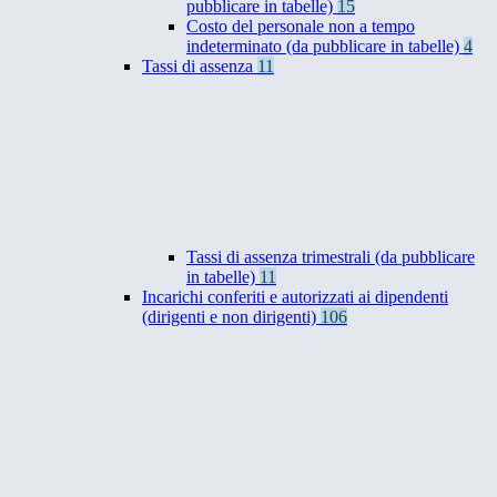
pubblicare in tabelle)
15
Costo del personale non a tempo
indeterminato (da pubblicare in tabelle)
4
Tassi di assenza
11
Tassi di assenza trimestrali (da pubblicare
in tabelle)
11
Incarichi conferiti e autorizzati ai dipendenti
(dirigenti e non dirigenti)
106