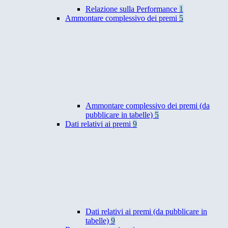
Relazione sulla Performance
1
Ammontare complessivo dei premi
5
Ammontare complessivo dei premi (da
pubblicare in tabelle)
5
Dati relativi ai premi
9
Dati relativi ai premi (da pubblicare in
tabelle)
9