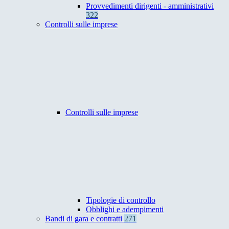
Provvedimenti dirigenti - amministrativi
322
Controlli sulle imprese
Controlli sulle imprese
Tipologie di controllo
Obblighi e adempimenti
Bandi di gara e contratti
271