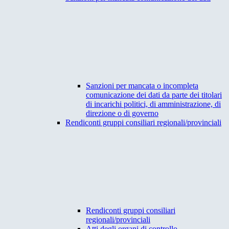
Sanzioni per mancata o incompleta
comunicazione dei dati da parte dei titolari
di incarichi politici, di amministrazione, di
direzione o di governo
Rendiconti gruppi consiliari regionali/provinciali
Rendiconti gruppi consiliari
regionali/provinciali
Atti degli organi di controllo