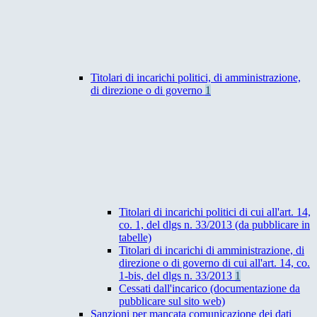
Titolari di incarichi politici, di amministrazione,
di direzione o di governo
1
Titolari di incarichi politici di cui all'art. 14,
co. 1, del dlgs n. 33/2013 (da pubblicare in
tabelle)
Titolari di incarichi di amministrazione, di
direzione o di governo di cui all'art. 14, co.
1-bis, del dlgs n. 33/2013
1
Cessati dall'incarico (documentazione da
pubblicare sul sito web)
Sanzioni per mancata comunicazione dei dati