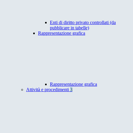
Enti di diritto privato controllati (da
pubblicare in tabelle)
Rappresentazione grafica
Rappresentazione grafica
Attività e procedimenti
3