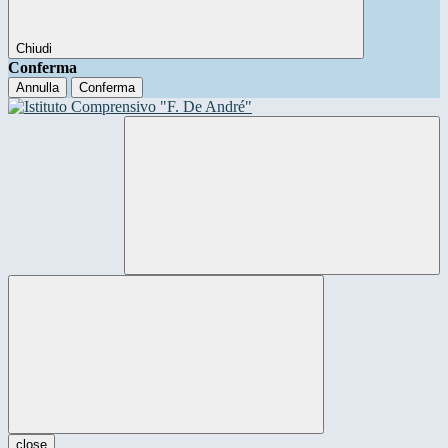
Chiudi
Conferma
Annulla
Conferma
close