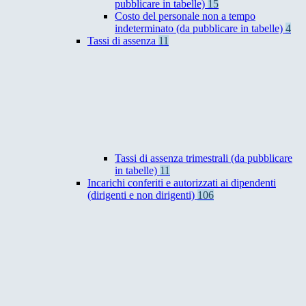
pubblicare in tabelle)
15
Costo del personale non a tempo
indeterminato (da pubblicare in tabelle)
4
Tassi di assenza
11
Tassi di assenza trimestrali (da pubblicare
in tabelle)
11
Incarichi conferiti e autorizzati ai dipendenti
(dirigenti e non dirigenti)
106