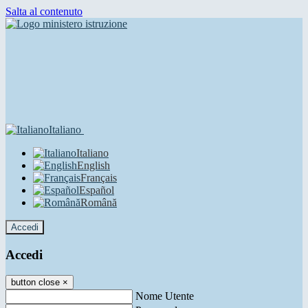
Salta al contenuto
Italiano
Italiano
English
Français
Español
Română
Accedi
Accedi
button close
×
Nome Utente