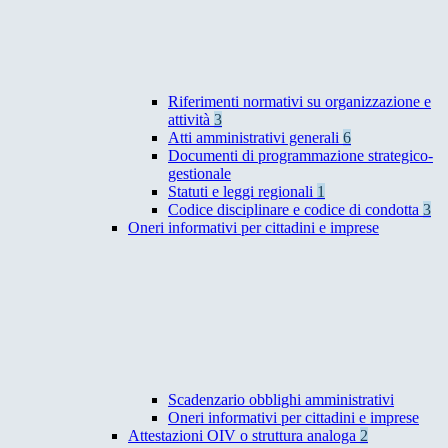
Riferimenti normativi su organizzazione e
attività
3
Atti amministrativi generali
6
Documenti di programmazione strategico-
gestionale
Statuti e leggi regionali
1
Codice disciplinare e codice di condotta
3
Oneri informativi per cittadini e imprese
Scadenzario obblighi amministrativi
Oneri informativi per cittadini e imprese
Attestazioni OIV o struttura analoga
2