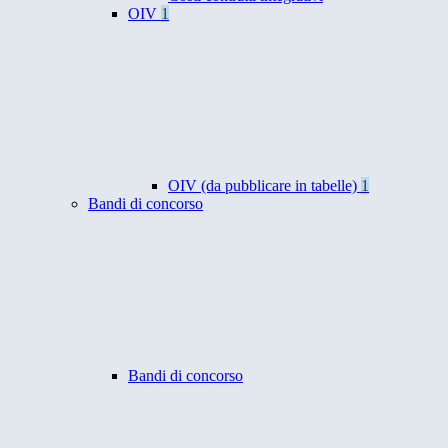
OIV
1
OIV (da pubblicare in tabelle)
1
Bandi di concorso
Bandi di concorso