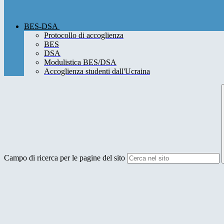
BES-DSA
Protocollo di accoglienza
BES
DSA
Modulistica BES/DSA
Accoglienza studenti dall'Ucraina
Campo di ricerca per le pagine del sito