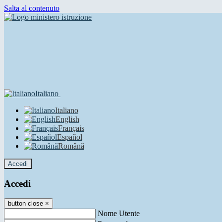
Salta al contenuto
Italiano
Italiano
English
Français
Español
Română
Accedi
Accedi
button close
×
Nome Utente