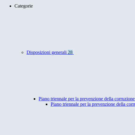
Categorie
Disposizioni generali
28
Piano triennale per la prevenzione della corruzione
Piano triennale per la prevenzione della co