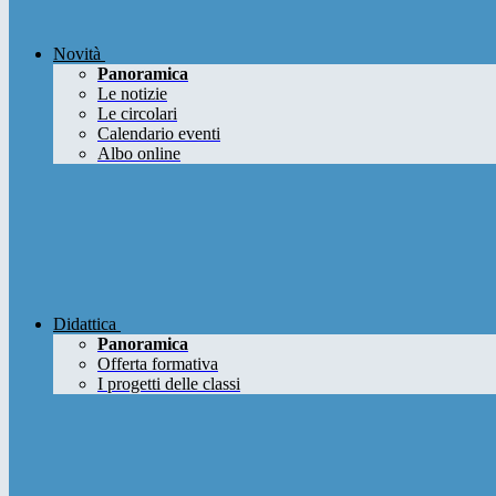
Novità
Panoramica
Le notizie
Le circolari
Calendario eventi
Albo online
Didattica
Panoramica
Offerta formativa
I progetti delle classi