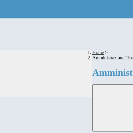
Home
>
Amministrazione Tra
Amministr