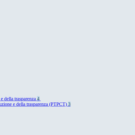
 e della trasparenza
4
rruzione e della trasparenza (PTPCT)
3