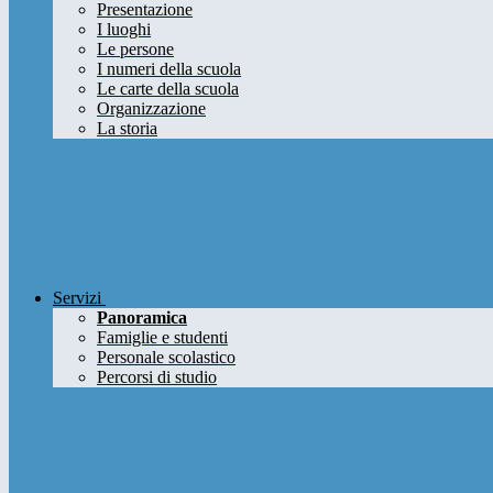
Presentazione
I luoghi
Le persone
I numeri della scuola
Le carte della scuola
Organizzazione
La storia
Servizi
Panoramica
Famiglie e studenti
Personale scolastico
Percorsi di studio