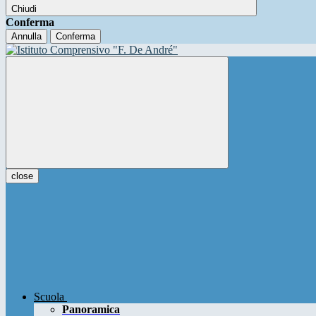
Chiudi
Conferma
Annulla
Conferma
close
Scuola
Panoramica